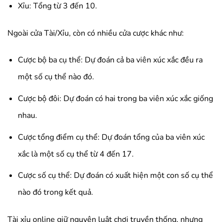
Xỉu: Tổng từ 3 đến 10.
Ngoài cửa Tài/Xỉu, còn có nhiều cửa cược khác như:
Cược bộ ba cụ thể: Dự đoán cả ba viên xúc xắc đều ra
một số cụ thể nào đó.
Cược bộ đôi: Dự đoán có hai trong ba viên xúc xắc giống
nhau.
Cược tổng điểm cụ thể: Dự đoán tổng của ba viên xúc
xắc là một số cụ thể từ 4 đến 17.
Cược số cụ thể: Dự đoán có xuất hiện một con số cụ thể
nào đó trong kết quả.
Tài xỉu online giữ nguyên luật chơi truyền thống, nhưng