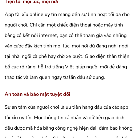
Tiện lợi mọi lúc, mọi nơi
App tài xỉu online uy tín mang đến sự linh hoạt tối đa cho
người chơi. Chỉ cần một chiếc điện thoại hoặc máy tính
bảng có kết nối internet, bạn có thể tham gia vào những
ván cược đầy kịch tính mọi lúc, mọi nơi dù đang nghỉ ngơi
tại nhà, ngồi cà phê hay chờ xe buýt. Giao diện thân thiện,
bố cục rõ ràng, hỗ trợ tiếng Việt giúp người mới dễ dàng
thao tác và làm quen ngay từ lần đầu sử dụng.
An toàn và bảo mật tuyệt đối
Sự an tâm của người chơi là ưu tiên hàng đầu của các app
tài xỉu uy tín. Mọi thông tin cá nhân và dữ liệu giao dịch
đều được mã hóa bằng công nghệ hiện đại, đảm bảo không