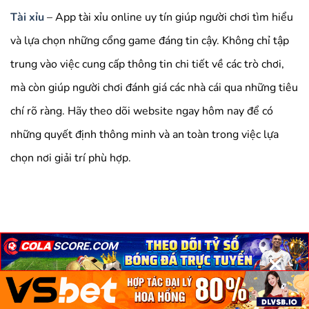
Tài xỉu
– App tài xỉu online uy tín giúp người chơi tìm hiểu
và lựa chọn những cổng game đáng tin cậy. Không chỉ tập
trung vào việc cung cấp thông tin chi tiết về các trò chơi,
mà còn giúp người chơi đánh giá các nhà cái qua những tiêu
chí rõ ràng. Hãy theo dõi website ngay hôm nay để có
những quyết định thông minh và an toàn trong việc lựa
chọn nơi giải trí phù hợp.
×
×
×