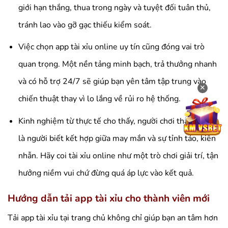
giới hạn thắng, thua trong ngày và tuyệt đối tuân thủ,
tránh lao vào gỡ gạc thiếu kiểm soát.
Việc chọn app tài xỉu online uy tín cũng đóng vai trò
quan trọng. Một nền tảng minh bạch, trả thưởng nhanh
và có hỗ trợ 24/7 sẽ giúp bạn yên tâm tập trung vào
✕
chiến thuật thay vì lo lắng về rủi ro hệ thống.
Kinh nghiệm từ thực tế cho thấy, người chơi thành công
là người biết kết hợp giữa may mắn và sự tỉnh táo, kiên
nhẫn. Hãy coi tài xỉu online như một trò chơi giải trí, tận
hưởng niềm vui chứ đừng quá áp lực vào kết quả.
Hướng dẫn tải app tài xỉu cho thành viên mới
Tải app tài xỉu tại trang chủ không chỉ giúp bạn an tâm hơn