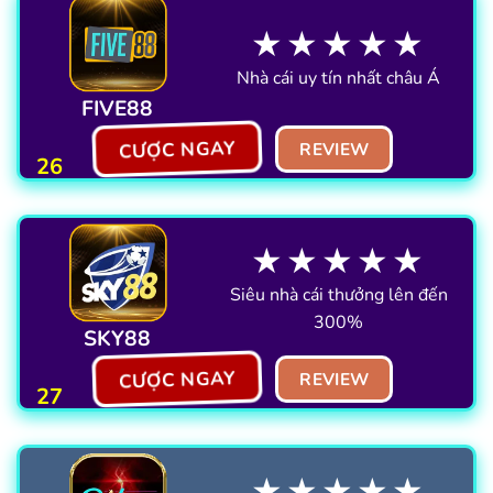
★★★★★
Nhà cái uy tín nhất châu Á
FIVE88
CƯỢC NGAY
REVIEW
26
★★★★★
Siêu nhà cái thưởng lên đến
300%
SKY88
CƯỢC NGAY
REVIEW
27
★★★★★