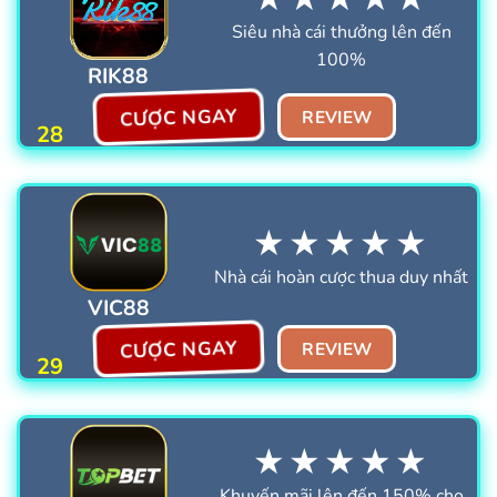
Siêu nhà cái thưởng lên đến
100%
RIK88
CƯỢC NGAY
REVIEW
28
★★★★★
Nhà cái hoàn cược thua duy nhất
VIC88
CƯỢC NGAY
REVIEW
29
★★★★★
Khuyến mãi lên đến 150% cho