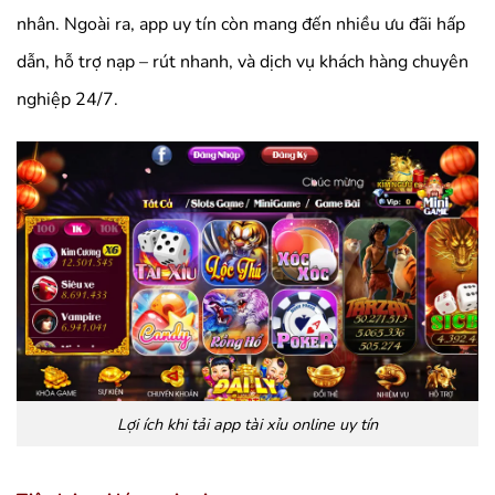
nhân. Ngoài ra, app uy tín còn mang đến nhiều ưu đãi hấp
dẫn, hỗ trợ nạp – rút nhanh, và dịch vụ khách hàng chuyên
nghiệp 24/7.
Lợi ích khi tải app tài xỉu online uy tín