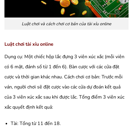
Luật chơi và cách chơi cơ bản của tài xỉu online
Luật chơi tài xỉu online
Dụng cụ: Một chiếc hộp lắc đựng 3 viên xúc xắc (mỗi viên
có 6 mặt, đánh số từ 1 đến 6). Bàn cược với các cửa đặt
cược và thời gian khác nhau. Cách chơi cơ bản: Trước mỗi
ván, người chơi sẽ đặt cược vào các cửa dự đoán kết quả
của 3 viên xúc xắc sau khi được lắc. Tổng điểm 3 viên xúc
xắc quyết định kết quả:
Tài: Tổng từ 11 đến 18.