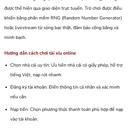
được thể hiện qua giao diện trực tuyến. Trò chơi được điều
khiển bằng phần mềm RNG (Random Number Generator)
hoặc livestream từ sòng bạc thật, đảm bảo công bằng và
minh bạch.
Hướng dẫn cách chơi tài xỉu online
Chọn nhà cái uy tín: Ưu tiên nhà cái có giấy phép, hỗ trợ
tiếng Việt, nạp rút nhanh.
Đăng ký tài khoản: Điền thông tin cá nhân và xác minh
nếu cần.
Nạp tiền: Chọn phương thức thanh toán phù hợp để nạp
vào tài khoản.