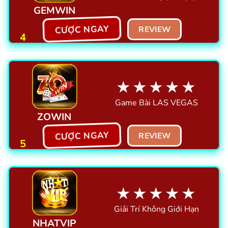
GEMWIN
CƯỢC NGAY
REVIEW
4
★★★★★
Game Bài LAS VEGAS
ZOWIN
CƯỢC NGAY
REVIEW
5
★★★★★
Giải Trí Không Giới Hạn
NHATVIP