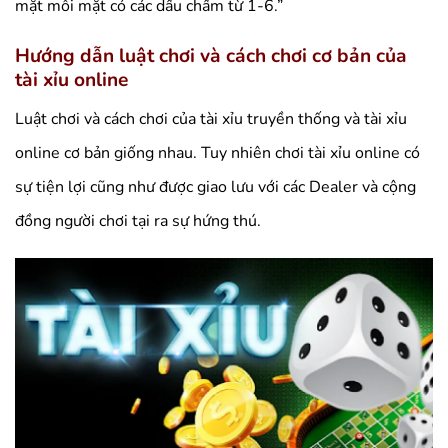
mặt mỗi mặt có các dấu chấm từ 1-6.”
Hướng dẫn luật chơi và cách chơi cơ bản của
tài xỉu online
Luật chơi và cách chơi của tài xỉu truyền thống và tài xỉu
online cơ bản giống nhau. Tuy nhiên chơi tài xỉu online có
sự tiện lợi cũng như được giao lưu với các Dealer và cộng
đồng người chơi tại ra sự hứng thú.