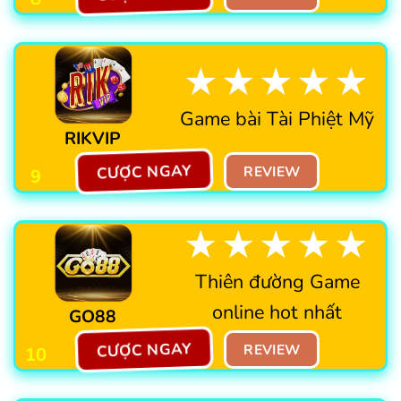
★★★★★
Game bài Tài Phiệt Mỹ
RIKVIP
CƯỢC NGAY
REVIEW
9
★★★★★
Thiên đường Game
online hot nhất
GO88
CƯỢC NGAY
REVIEW
10