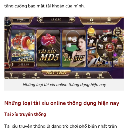
tăng cường bảo mật tài khoản của mình.
Những loại tài xỉu online thông dụng hiện nay
Những loại tài xỉu online thông dụng hiện nay
Tài xỉu truyền thống
Tài xỉu truyền thống là dạng trò chơi phổ biến nhất trên