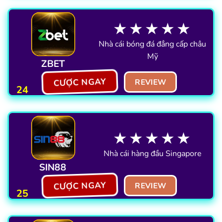
★★★★★
Nhà cái bóng đá đẳng cấp châu
Mỹ
ZBET
CƯỢC NGAY
REVIEW
24
★★★★★
Nhà cái hàng đầu Singapore
SIN88
CƯỢC NGAY
REVIEW
25