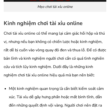
Mẹo chơi tài xỉu online
Kinh nghiệm chơi tài xỉu online
Chơi tài xỉu online có thể mang lại cảm giác hồi hộp và thú
vị, nhưng nếu bạn không có chiến lược hoặc kinh nghiệm,
rất dễ bị cuốn vào vòng quay đỏ đen và thua lỗ. Để có được
bản lĩnh và kinh nghiệm người chơi cần có quá tình nghiên
cứu và tích lũy kinh nghiệm. Dưới đây là những kinh
nghiệm chơi tài xỉu online hiệu quả mà bạn nên biết:
Một kinh nghiệm quan trọng là cần biết kiểm soát cảm
xúc. Tài xỉu dễ gây hưng phấn hoặc mất bình tĩnh, dẫn
đến những quyết định vội vàng. Người chơi nên đặt ra