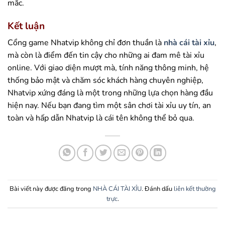
mắc.
Kết luận
Cổng game Nhatvip không chỉ đơn thuần là
nhà cái tài xỉu
,
mà còn là điểm đến tin cậy cho những ai đam mê tài xỉu
online. Với giao diện mượt mà, tính năng thông minh, hệ
thống bảo mật và chăm sóc khách hàng chuyên nghiệp,
Nhatvip xứng đáng là một trong những lựa chọn hàng đầu
hiện nay. Nếu bạn đang tìm một sân chơi tài xỉu uy tín, an
toàn và hấp dẫn Nhatvip là cái tên không thể bỏ qua.
Bài viết này được đăng trong
NHÀ CÁI TÀI XỈU
. Đánh dấu
liên kết thường
trực
.