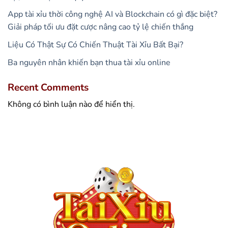
App tài xỉu thời công nghệ AI và Blockchain có gì đặc biệt?
Giải pháp tối ưu đặt cược nâng cao tỷ lệ chiến thắng
Liệu Có Thật Sự Có Chiến Thuật Tài Xỉu Bất Bại?
Ba nguyên nhân khiến bạn thua tài xỉu online
Recent Comments
Không có bình luận nào để hiển thị.