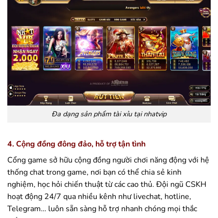
Đa dạng sản phẩm tài xỉu tại nhatvip
4. Cộng đồng đông đảo, hỗ trợ tận tình
Cổng game sở hữu cộng đồng người chơi năng động với hệ
thống chat trong game, nơi bạn có thể chia sẻ kinh
nghiệm, học hỏi chiến thuật từ các cao thủ. Đội ngũ CSKH
hoạt động 24/7 qua nhiều kênh như livechat, hotline,
Telegram… luôn sẵn sàng hỗ trợ nhanh chóng mọi thắc