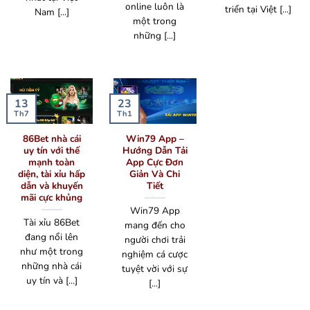
online luôn là
triển tại Việt [...]
Nam [...]
một trong
những [...]
13
23
Th7
Th1
86Bet nhà cái
Win79 App –
uy tín với thế
Hướng Dẫn Tải
mạnh toàn
App Cực Đơn
diện, tài xỉu hấp
Giản Và Chi
dẫn và khuyến
Tiết
mãi cực khủng
Win79 App
Tài xỉu 86Bet
mang đến cho
đang nổi lên
người chơi trải
như một trong
nghiệm cá cược
những nhà cái
tuyệt vời với sự
uy tín và [...]
[...]