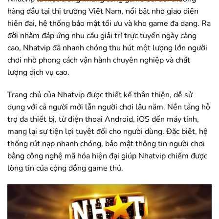
hàng đầu tại thị trường Việt Nam, nổi bật nhờ giao diện
hiện đại, hệ thống bảo mật tối ưu và kho game đa dạng. Ra
đời nhằm đáp ứng nhu cầu giải trí trực tuyến ngày càng
cao, Nhatvip đã nhanh chóng thu hút một lượng lớn người
chơi nhờ phong cách vận hành chuyên nghiệp và chất
lượng dịch vụ cao.
Trang chủ của Nhatvip được thiết kế thân thiện, dễ sử
dụng với cả người mới lẫn người chơi lâu năm. Nền tảng hỗ
trợ đa thiết bị, từ điện thoại Android, iOS đến máy tính,
mang lại sự tiện lợi tuyệt đối cho người dùng. Đặc biệt, hệ
thống rút nạp nhanh chóng, bảo mật thông tin người chơi
bằng công nghệ mã hóa hiện đại giúp Nhatvip chiếm được
lòng tin của cộng đồng game thủ.