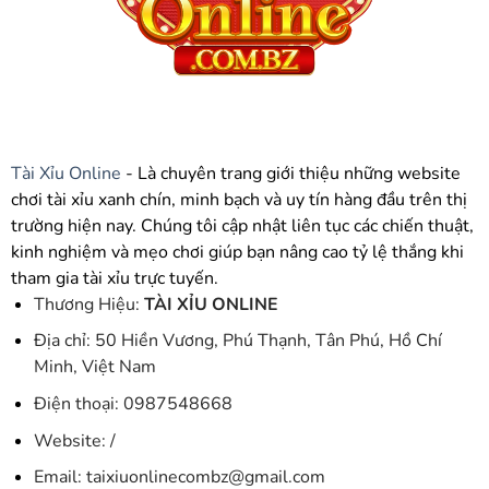
Tài Xỉu Online
- Là chuyên trang giới thiệu những website
chơi tài xỉu xanh chín, minh bạch và uy tín hàng đầu trên thị
trường hiện nay. Chúng tôi cập nhật liên tục các chiến thuật,
kinh nghiệm và mẹo chơi giúp bạn nâng cao tỷ lệ thắng khi
tham gia tài xỉu trực tuyến.
Thương Hiệu:
TÀI XỈU ONLINE
Địa chỉ: 50 Hiền Vương, Phú Thạnh, Tân Phú, Hồ Chí
Minh, Việt Nam
Điện thoại: 0987548668
Website: /
Email:
taixiuonlinecombz@gmail.com