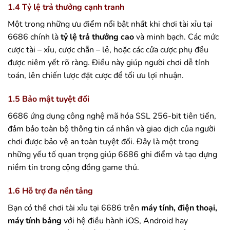
1.4 Tỷ lệ trả thưởng cạnh tranh
Một trong những ưu điểm nổi bật nhất khi chơi tài xỉu tại
6686 chính là
tỷ lệ trả thưởng cao
và minh bạch. Các mức
cược tài – xỉu, cược chẵn – lẻ, hoặc các cửa cược phụ đều
được niêm yết rõ ràng. Điều này giúp người chơi dễ tính
toán, lên chiến lược đặt cược để tối ưu lợi nhuận.
1.5 Bảo mật tuyệt đối
6686 ứng dụng công nghệ mã hóa SSL 256-bit tiên tiến,
đảm bảo toàn bộ thông tin cá nhân và giao dịch của người
chơi được bảo vệ an toàn tuyệt đối. Đây là một trong
những yếu tố quan trọng giúp 6686 ghi điểm và tạo dựng
niềm tin trong cộng đồng game thủ.
1.6 Hỗ trợ đa nền tảng
Bạn có thể chơi tài xỉu tại 6686 trên
máy tính, điện thoại,
máy tính bảng
với hệ điều hành iOS, Android hay