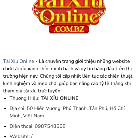
Tài Xỉu Online
- Là chuyên trang giới thiệu những website
chơi tài xỉu xanh chín, minh bạch và uy tín hàng đầu trên thị
trường hiện nay. Chúng tôi cập nhật liên tục các chiến thuật,
kinh nghiệm và mẹo chơi giúp bạn nâng cao tỷ lệ thắng khi
tham gia tài xỉu trực tuyến.
Thương Hiệu:
TÀI XỈU ONLINE
Địa chỉ: 50 Hiền Vương, Phú Thạnh, Tân Phú, Hồ Chí
Minh, Việt Nam
Điện thoại: 0987548668
Website: /