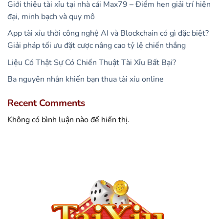
Giới thiệu tài xỉu tại nhà cái Max79 – Điểm hẹn giải trí hiện
đại, minh bạch và quy mô
App tài xỉu thời công nghệ AI và Blockchain có gì đặc biệt?
Giải pháp tối ưu đặt cược nâng cao tỷ lệ chiến thắng
Liệu Có Thật Sự Có Chiến Thuật Tài Xỉu Bất Bại?
Ba nguyên nhân khiến bạn thua tài xỉu online
Recent Comments
Không có bình luận nào để hiển thị.