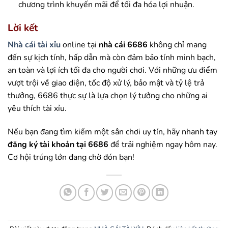
chương trình khuyến mãi để tối đa hóa lợi nhuận.
Lời kết
Nhà cái tài xỉu
online tại
nhà cái 6686
không chỉ mang
đến sự kịch tính, hấp dẫn mà còn đảm bảo
tính minh bạch,
an toàn và lợi ích tối đa cho người chơi
. Với những ưu điểm
vượt trội về giao diện, tốc độ xử lý, bảo mật và tỷ lệ trả
thưởng, 6686 thực sự là lựa chọn lý tưởng cho những ai
yêu thích tài xỉu.
Nếu bạn đang tìm kiếm một sân chơi uy tín, hãy nhanh tay
đăng ký tài khoản tại 6686
để trải nghiệm ngay hôm nay.
Cơ hội trúng lớn đang chờ đón bạn!