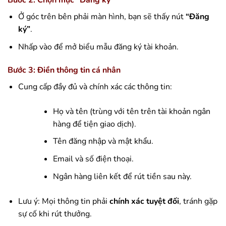
Bước 2: Chọn mục “Đăng ký”
Ở góc trên bên phải màn hình, bạn sẽ thấy nút
“Đăng
ký”
.
Nhấp vào để mở biểu mẫu đăng ký tài khoản.
Bước 3: Điền thông tin cá nhân
Cung cấp đầy đủ và chính xác các thông tin:
Họ và tên (trùng với tên trên tài khoản ngân
hàng để tiện giao dịch).
Tên đăng nhập và mật khẩu.
Email và số điện thoại.
Ngân hàng liên kết để rút tiền sau này.
Lưu ý: Mọi thông tin phải
chính xác tuyệt đối
, tránh gặp
sự cố khi rút thưởng.