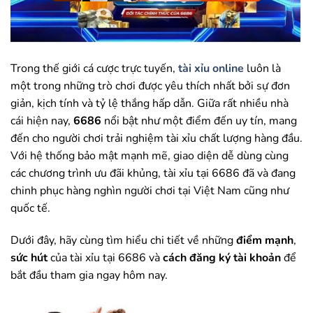
Trong thế giới cá cược trực tuyến,
tài xỉu online
luôn là
một trong những trò chơi được yêu thích nhất bởi sự đơn
giản, kịch tính và tỷ lệ thắng hấp dẫn. Giữa rất nhiều nhà
cái hiện nay,
6686
nổi bật như một điểm đến uy tín, mang
đến cho người chơi trải nghiệm tài xỉu chất lượng hàng đầu.
Với hệ thống bảo mật mạnh mẽ, giao diện dễ dùng cùng
các chương trình ưu đãi khủng, tài xỉu tại 6686 đã và đang
chinh phục hàng nghìn người chơi tại Việt Nam cũng như
quốc tế.
Dưới đây, hãy cùng tìm hiểu chi tiết về những
điểm mạnh
,
sức hút
của tài xỉu tại 6686 và
cách đăng ký tài khoản
để
bắt đầu tham gia ngay hôm nay.