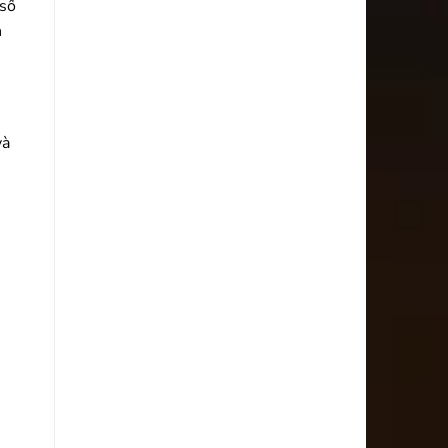
 số
n
và