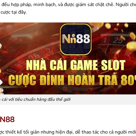
ều hợp pháp, minh bạch, và được giám sát chặt chẽ. Người ch
cược tại đây.
cái với tiêu chuẩn hàng đầu thế giới
NN88
 thiết kế tối giản nhưng hiện đại, dễ thao tác cho cả người mớ