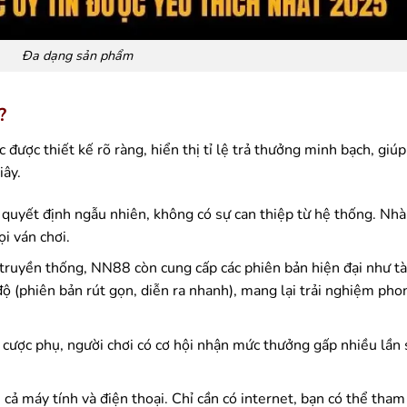
Đa dạng sản phẩm
?
 được thiết kế rõ ràng, hiển thị tỉ lệ trả thưởng minh bạch, giúp
iây.
 quyết định ngẫu nhiên, không có sự can thiệp từ hệ thống. Nhà
i ván chơi.
u truyền thống, NN88 còn cung cấp các phiên bản hiện đại như tà
ốc độ (phiên bản rút gọn, diễn ra nhanh), mang lại trải nghiệm pho
a cược phụ, người chơi có cơ hội nhận mức thưởng gấp nhiều lần 
 cả máy tính và điện thoại. Chỉ cần có internet, bạn có thể tham