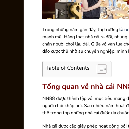
Trong những năm gần đây, thị trường
tài x
mạnh mẽ. Hàng loạt nhà cái ra đời, nhưng 
chân người chơi lâu dài. Giữa vô vàn lựa 
đảo cược thủ nhờ sự chuyên nghiệp, minh b
Table of Contents
Tổng quan về nhà cái NN
NN88 được thành lập với mục tiêu mang đế
người chơi khắp nơi. Sau nhiều năm hoạt 
thế trong top những nhà cái được ưa chuộn
Nhà cái được cấp giấy phép hoạt động bởi tổ