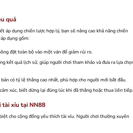
iệu quả
biết áp dụng chiến lược hợp lý, bạn sẽ nâng cao khả năng chiến
ủ áp dụng gồm:
hông đặt toàn bộ vào một ván để giảm rủi ro.
g kết quả lịch sử, giúp người chơi tham khảo và đưa ra lựa chọ
ơ bản có tỷ lệ thắng cao nhất, phù hợp cho người mới bắt đầu.
ảm xúc, biết dừng lại đúng lúc khi đã thắng hoặc thua liên tiếp
 tài xỉu tại NN88
iệt cho cộng đồng yêu thích tài xỉu. Người chơi thường xuyên