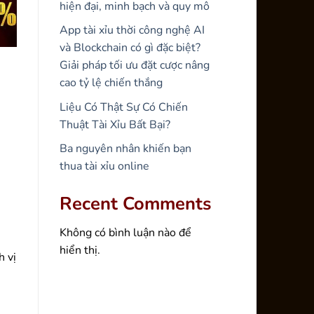
hiện đại, minh bạch và quy mô
App tài xỉu thời công nghệ AI
và Blockchain có gì đặc biệt?
Giải pháp tối ưu đặt cược nâng
cao tỷ lệ chiến thắng
Liệu Có Thật Sự Có Chiến
Thuật Tài Xỉu Bất Bại?
Ba nguyên nhân khiến bạn
thua tài xỉu online
Recent Comments
Không có bình luận nào để
hiển thị.
h vị