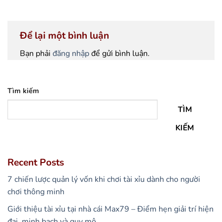
Để lại một bình luận
Bạn phải
đăng nhập
để gửi bình luận.
Tìm kiếm
TÌM
KIẾM
Recent Posts
7 chiến lược quản lý vốn khi chơi tài xỉu dành cho người
chơi thông minh
Giới thiệu tài xỉu tại nhà cái Max79 – Điểm hẹn giải trí hiện
đại, minh bạch và quy mô