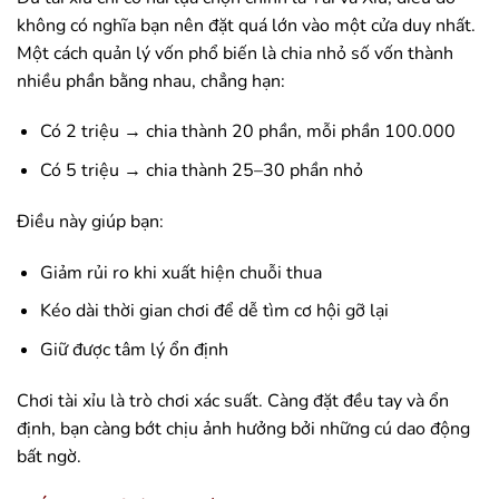
không có nghĩa bạn nên đặt quá lớn vào một cửa duy nhất.
Một cách quản lý vốn phổ biến là chia nhỏ số vốn thành
nhiều phần bằng nhau, chẳng hạn:
Có 2 triệu → chia thành 20 phần, mỗi phần 100.000
Có 5 triệu → chia thành 25–30 phần nhỏ
Điều này giúp bạn:
Giảm rủi ro khi xuất hiện chuỗi thua
Kéo dài thời gian chơi để dễ tìm cơ hội gỡ lại
Giữ được tâm lý ổn định
Chơi tài xỉu là trò chơi xác suất. Càng đặt đều tay và ổn
định, bạn càng bớt chịu ảnh hưởng bởi những cú dao động
bất ngờ.