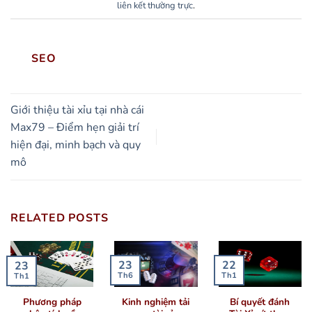
liên kết thường trực
.
SEO
Giới thiệu tài xỉu tại nhà cái
Max79 – Điểm hẹn giải trí
hiện đại, minh bạch và quy
mô
RELATED POSTS
23
22
23
Th6
Th1
Th1
Phương pháp
Kinh nghiệm tải
Bí quyết đánh