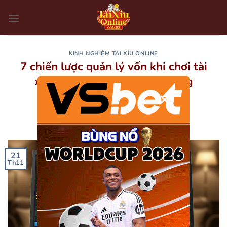
Bỏ
qua
nội
dung
KINH NGHIỆM TÀI XỈU ONLINE
7 chiến lược quản lý vốn khi chơi tài
xỉu dành cho người chơi thông
×
minh
ĐĂNG VÀO
21/11/2025
BỞI
SEO
21
Th11