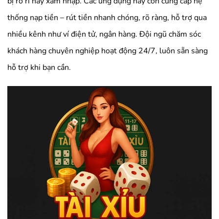
bị rò rỉ hay xâm nhập. Các ứng dụng này còn cung cấp hệ
thống nạp tiền – rút tiền nhanh chóng, rõ ràng, hỗ trợ qua
nhiều kênh như ví điện tử, ngân hàng. Đội ngũ chăm sóc
khách hàng chuyên nghiệp hoạt động 24/7, luôn sẵn sàng
hỗ trợ khi bạn cần.