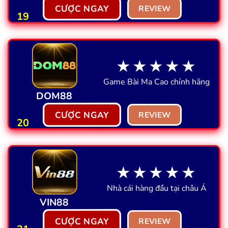
CƯỢC NGAY
REVIEW
19
★★★★★
Game Bài Ma Cao chính hãng
DOM88
CƯỢC NGAY
REVIEW
20
★★★★★
Nhà cái hàng đầu tại châu Á
VIN88
CƯỢC NGAY
REVIEW