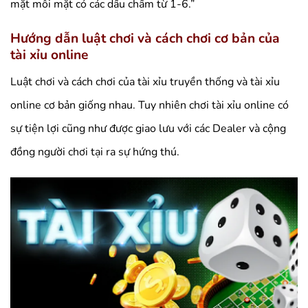
mặt mỗi mặt có các dấu chấm từ 1-6.”
Hướng dẫn luật chơi và cách chơi cơ bản của
tài xỉu online
Luật chơi và cách chơi của tài xỉu truyền thống và tài xỉu
online cơ bản giống nhau. Tuy nhiên chơi tài xỉu online có
sự tiện lợi cũng như được giao lưu với các Dealer và cộng
đồng người chơi tại ra sự hứng thú.