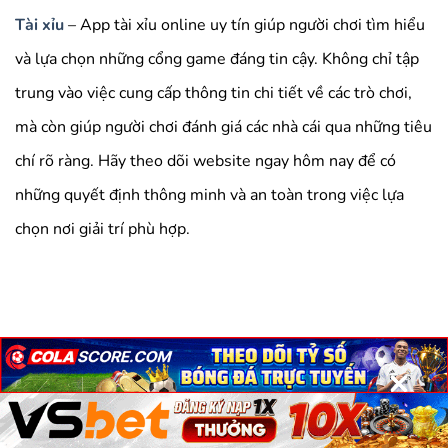
Tài xỉu
– App tài xỉu online uy tín giúp người chơi tìm hiểu
và lựa chọn những cổng game đáng tin cậy. Không chỉ tập
trung vào việc cung cấp thông tin chi tiết về các trò chơi,
mà còn giúp người chơi đánh giá các nhà cái qua những tiêu
chí rõ ràng. Hãy theo dõi website ngay hôm nay để có
những quyết định thông minh và an toàn trong việc lựa
chọn nơi giải trí phù hợp.
×
×
×