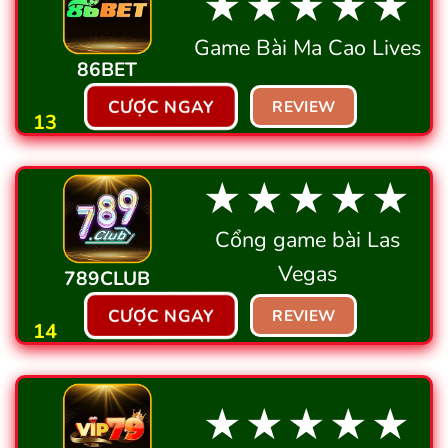
★★★★★
Game Bài Ma Cao Lives
86BET
CƯỢC NGAY
REVIEW
13
★★★★★
Cổng game bài Las
Vegas
789CLUB
CƯỢC NGAY
REVIEW
14
★★★★★