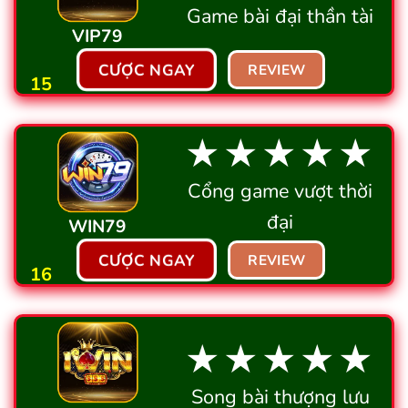
Game bài đại thần tài
VIP79
CƯỢC NGAY
REVIEW
15
★★★★★
Cổng game vượt thời
đại
WIN79
CƯỢC NGAY
REVIEW
16
★★★★★
Song bài thượng lưu