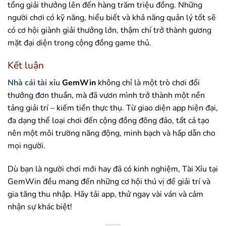
tổng giải thưởng lên đến hàng trăm triệu đồng. Những
người chơi có kỹ năng, hiểu biết và khả năng quản lý tốt sẽ
có cơ hội giành giải thưởng lớn, thậm chí trở thành gương
mặt đại diện trong cộng đồng game thủ.
Kết luận
Nhà cái tài xỉu
GemWin
không chỉ là một trò chơi đổi
thưởng đơn thuần, mà đã vươn mình trở thành một nền
tảng giải trí – kiếm tiền thực thụ. Từ giao diện app hiện đại,
đa dạng thể loại chơi đến cộng đồng đông đảo, tất cả tạo
nên một môi trường năng động, minh bạch và hấp dẫn cho
mọi người.
Dù bạn là người chơi mới hay đã có kinh nghiệm, Tài Xỉu tại
GemWin đều mang đến những cơ hội thú vị để giải trí và
gia tăng thu nhập. Hãy tải app, thử ngay vài ván và cảm
nhận sự khác biệt!