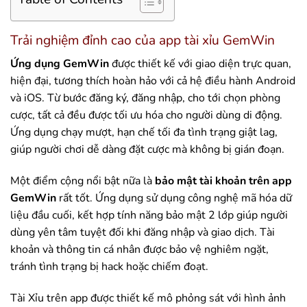
Trải nghiệm đỉnh cao của app tài xỉu GemWin
Ứng dụng GemWin
được thiết kế với giao diện trực quan,
hiện đại, tương thích hoàn hảo với cả hệ điều hành Android
và iOS. Từ bước đăng ký, đăng nhập, cho tới chọn phòng
cược, tất cả đều được tối ưu hóa cho người dùng di động.
Ứng dụng chạy mượt, hạn chế tối đa tình trạng giật lag,
giúp người chơi dễ dàng đặt cược mà không bị gián đoạn.
Một điểm cộng nổi bật nữa là
bảo mật tài khoản trên app
GemWin
rất tốt. Ứng dụng sử dụng công nghệ mã hóa dữ
liệu đầu cuối, kết hợp tính năng bảo mật 2 lớp giúp người
dùng yên tâm tuyệt đối khi đăng nhập và giao dịch. Tài
khoản và thông tin cá nhân được bảo vệ nghiêm ngặt,
tránh tình trạng bị hack hoặc chiếm đoạt.
Tài Xỉu trên app được thiết kế mô phỏng sát với hình ảnh