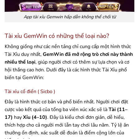
App tài xỉu Gemwin hấp dẫn không thể chối từ
Tài xỉu GemWin có những thể loại nào?
Không giống như các nền tảng chỉ cung cấp một hình thức
Tài Xỉu duy nhất,
GemWin đã mở rộng trò chơi này thành
nhiều thể loại
, giúp người chơi có thêm sự lựa chọn và cơ
hội thắng cao hơn. Dưới đây là các hình thức Tài Xỉu phổ
biến tại GemWin:
Tài xỉu cổ điển ( Sicbo )
Đây là hình thức cơ bản và phổ biến nhất. Người chơi đặt
cược vào kết quả của tổng ba viên xúc xắc sẽ là
Tài (11–
17)
hay
Xỉu (4–10)
. Đây là kiểu chơi đơn giản, dễ hiểu,
thích hợp cho cả người mới lẫn tay chơi lâu năm. Tỷ lệ ăn
thưởng ổn định, xác suất dễ đoán là điểm cộng lớn của