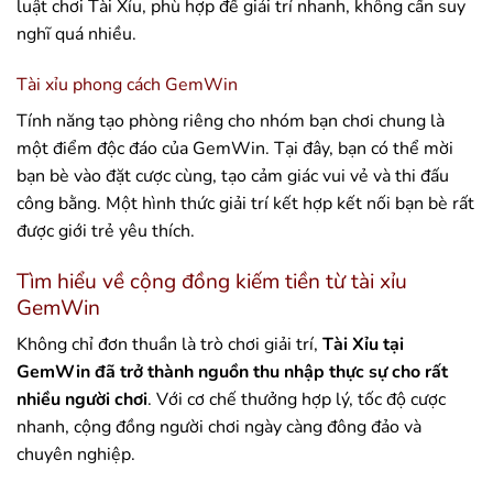
luật chơi Tài Xỉu, phù hợp để giải trí nhanh, không cần suy
nghĩ quá nhiều.
Tài xỉu phong cách GemWin
Tính năng tạo phòng riêng cho nhóm bạn chơi chung là
một điểm độc đáo của GemWin. Tại đây, bạn có thể mời
bạn bè vào đặt cược cùng, tạo cảm giác vui vẻ và thi đấu
công bằng. Một hình thức giải trí kết hợp kết nối bạn bè rất
được giới trẻ yêu thích.
Tìm hiểu về cộng đồng kiếm tiền từ tài xỉu
GemWin
Không chỉ đơn thuần là trò chơi giải trí,
Tài Xỉu tại
GemWin đã trở thành nguồn thu nhập thực sự cho rất
nhiều người chơi
. Với cơ chế thưởng hợp lý, tốc độ cược
nhanh, cộng đồng người chơi ngày càng đông đảo và
chuyên nghiệp.