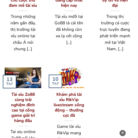
cho cược thủ
đẳng cấp nhất
uy tín và hiện
đam mê tài xỉu
hiện nay
đại
Trong những
Tài xỉu md5 tại
Trong thị
năm gần đây,
Go88 là cái tên
trường cá cược
thị trường tài
đã không còn
trực tuyến đang
xỉu online tại
xa lạ với cộng
phát triển mạnh
châu Á nói
[...]
mẽ tại Việt
chung [...]
Nam, [...]
10
13
Th7
Th7
Tài xỉu Zo88
Khám phá tài
cùng trải
xỉu RikVip
nghiệm đỉnh
livestream sống
cao tại cổng
động – thưởng
game giải trí
cực đã
hàng đầu
Game tài xỉu
Tai xiu online
✕
RikVip mang