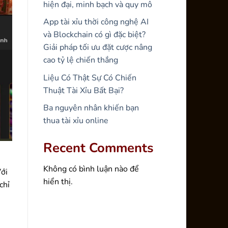
hiện đại, minh bạch và quy mô
App tài xỉu thời công nghệ AI
và Blockchain có gì đặc biệt?
Giải pháp tối ưu đặt cược nâng
cao tỷ lệ chiến thắng
Liệu Có Thật Sự Có Chiến
Thuật Tài Xỉu Bất Bại?
Ba nguyên nhân khiến bạn
thua tài xỉu online
Recent Comments
Không có bình luận nào để
Với
hiển thị.
chỉ