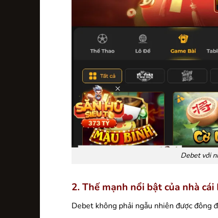
Debet với n
2. Thế mạnh nổi bật của nhà cái
Debet không phải ngẫu nhiên được đông đả