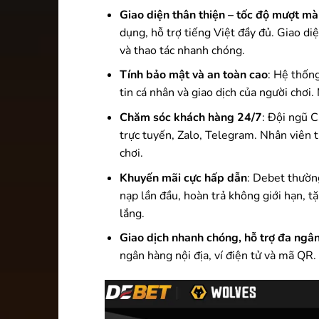
Giao diện thân thiện – tốc độ mượt mà
dụng, hỗ trợ tiếng Việt đầy đủ. Giao diệ
và thao tác nhanh chóng.
Tính bảo mật và an toàn cao
: Hệ thốn
tin cá nhân và giao dịch của người chơi
Chăm sóc khách hàng 24/7
: Đội ngũ 
trực tuyến, Zalo, Telegram. Nhân viên 
chơi.
Khuyến mãi cực hấp dẫn
: Debet thườn
nạp lần đầu, hoàn trả không giới hạn, 
lắng.
Giao dịch nhanh chóng, hỗ trợ đa ngâ
ngân hàng nội địa, ví điện tử và mã QR.