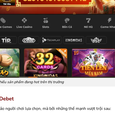
hiều sản phẩm đang hot trên thị trường
 Debet
o người chơi lựa chọn, mà bởi những thế mạnh vượt trội sau: