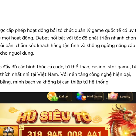
ược cấp phép hoạt động bởi tổ chức quản lý game quốc tế có uy t
 mọi hoạt động. Debet nổi bật với tốc độ phát triển nhanh chó
bài bản, chăm sóc khách hàng tận tình và không ngừng nâng cấp
 cho người dùng.
ầy đủ các hình thức cá cược, từ thể thao, casino, slot game, b
 thích nhất nhì tại Việt Nam. Với nền tảng công nghệ hiện đại,
bằng, minh bạch và không bị can thiệp từ hệ thống.