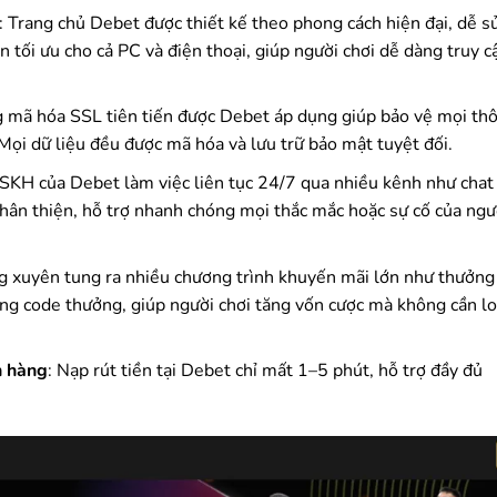
: Trang chủ Debet được thiết kế theo phong cách hiện đại, dễ s
n tối ưu cho cả PC và điện thoại, giúp người chơi dễ dàng truy c
g mã hóa SSL tiên tiến được Debet áp dụng giúp bảo vệ mọi th
. Mọi dữ liệu đều được mã hóa và lưu trữ bảo mật tuyệt đối.
CSKH của Debet làm việc liên tục 24/7 qua nhiều kênh như chat
thân thiện, hỗ trợ nhanh chóng mọi thắc mắc hoặc sự cố của ngư
g xuyên tung ra nhiều chương trình khuyến mãi lớn như thưởng
tặng code thưởng, giúp người chơi tăng vốn cược mà không cần lo
n hàng
: Nạp rút tiền tại Debet chỉ mất 1–5 phút, hỗ trợ đầy đủ