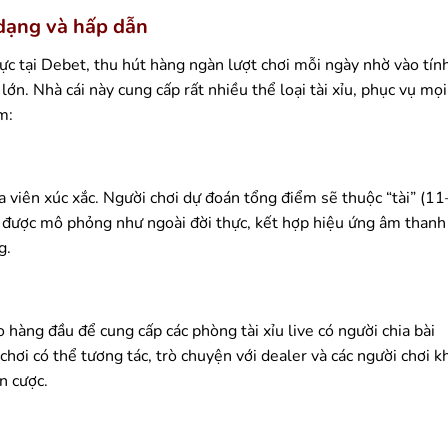
a dạng và hấp dẫn
ực tại Debet, thu hút hàng ngàn lượt chơi mỗi ngày nhờ vào tín
 lớn. Nhà cái này cung cấp rất nhiều thể loại tài xỉu, phục vụ mọi
m:
ba viên xúc xắc. Người chơi dự đoán tổng điểm sẽ thuộc “tài” (11
n được mô phỏng như ngoài đời thực, kết hợp hiệu ứng âm thanh
g.
 hàng đầu để cung cấp các phòng tài xỉu live có người chia bài
 chơi có thể tương tác, trò chuyện với dealer và các người chơi k
n cược.