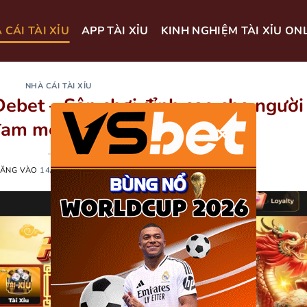
 CÁI TÀI XỈU
APP TÀI XỈU
KINH NGHIỆM TÀI XỈU ON
NHÀ CÁI TÀI XỈU
 Debet – Sân chơi đỉnh cao cho người
×
am mê cá cược
ĂNG VÀO
14/07/2025
BỞI
SEO