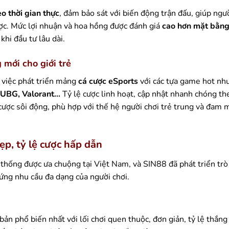
eo thời gian thực
, đảm bảo sát với biến động trận đấu, giúp ngư
ược. Mức lợi nhuận và hoa hồng được đánh giá
cao hơn mặt bằn
 khi đầu tư lâu dài.
 mới cho giới trẻ
 việc phát triển mảng
cá cược eSports
với các tựa game hot nh
PUBG, Valorant…
Tỷ lệ cược linh hoạt, cập nhật nhanh chóng th
 cược sôi động, phù hợp với thế hệ người chơi trẻ trung và đam 
đẹp, tỷ lệ cược hấp dẫn
n thống được ưa chuộng tại Việt Nam, và SIN88 đã phát triển trò
 ứng nhu cầu đa dạng của người chơi.
ản phổ biến nhất với lối chơi quen thuộc, đơn giản, tỷ lệ thắng