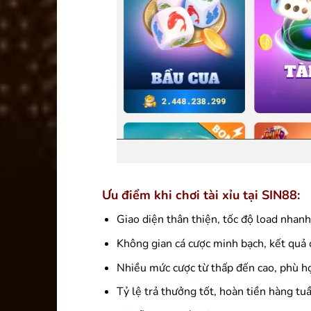
Ưu điểm khi chơi tài xỉu tại SIN88:
Giao diện thân thiện, tốc độ load nhanh
Không gian cá cược minh bạch, kết quả 
Nhiều mức cược từ thấp đến cao, phù h
Tỷ lệ trả thưởng tốt, hoàn tiền hàng tu