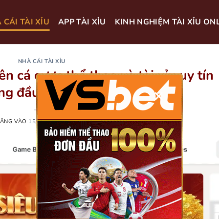
 CÁI TÀI XỈU
APP TÀI XỈU
KINH NGHIỆM TÀI XỈU ON
NHÀ CÁI TÀI XỈU
n cá cược thể thao và tài xỉu uy tín
×
ng đầu Việt Nam
ĂNG VÀO
15/07/2025
BỞI
SEO