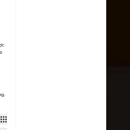
ợc
ảo
ng,