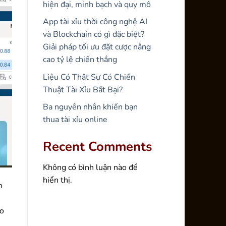
hiện đại, minh bạch và quy mô
App tài xỉu thời công nghệ AI
và Blockchain có gì đặc biệt?
Giải pháp tối ưu đặt cược nâng
cao tỷ lệ chiến thắng
Liệu Có Thật Sự Có Chiến
Thuật Tài Xỉu Bất Bại?
Ba nguyên nhân khiến bạn
thua tài xỉu online
Recent Comments
Không có bình luận nào để
hiển thị.
n
ho