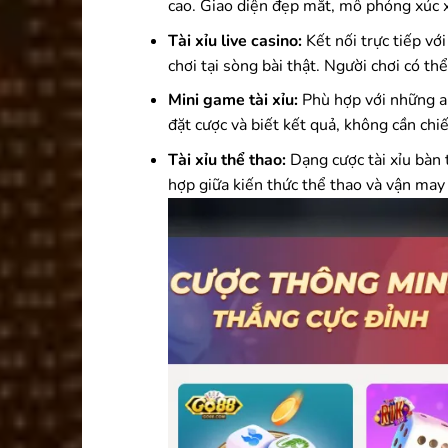
cao. Giao diện đẹp mắt, mô phỏng xúc 
Tài xỉu live casino:
Kết nối trực tiếp vớ
chơi tại sòng bài thật. Người chơi có t
Mini game tài xỉu:
Phù hợp với những ai 
đặt cược và biết kết quả, không cần chi
Tài xỉu thể thao:
Dạng cược tài xỉu bàn 
hợp giữa kiến thức thể thao và vận may