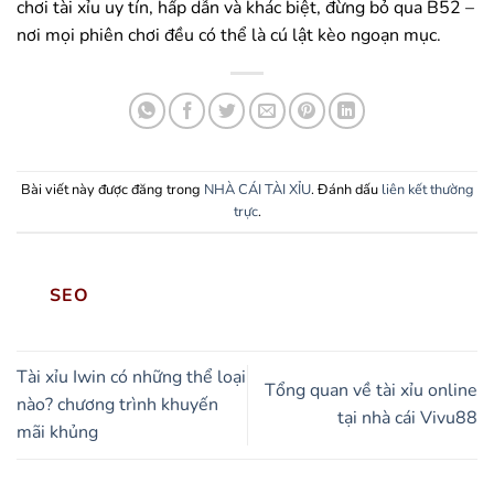
chơi tài xỉu uy tín, hấp dẫn và khác biệt, đừng bỏ qua B52 –
nơi mọi phiên chơi đều có thể là cú lật kèo ngoạn mục.
Bài viết này được đăng trong
NHÀ CÁI TÀI XỈU
. Đánh dấu
liên kết thường
trực
.
SEO
Tài xỉu Iwin có những thể loại
Tổng quan về tài xỉu online
nào? chương trình khuyến
tại nhà cái Vivu88
mãi khủng