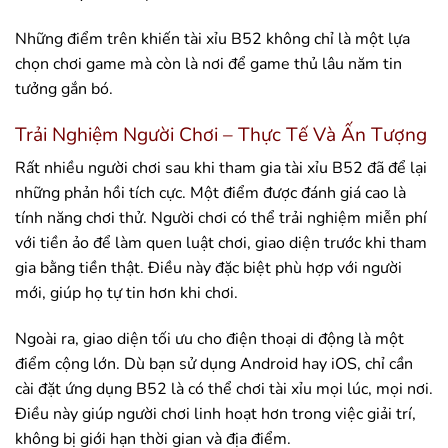
Những điểm trên khiến tài xỉu B52 không chỉ là một lựa
chọn chơi game mà còn là nơi để game thủ lâu năm tin
tưởng gắn bó.
Trải Nghiệm Người Chơi – Thực Tế Và Ấn Tượng
Rất nhiều người chơi sau khi tham gia tài xỉu B52 đã để lại
những phản hồi tích cực. Một điểm được đánh giá cao là
tính năng chơi thử. Người chơi có thể trải nghiệm miễn phí
với tiền ảo để làm quen luật chơi, giao diện trước khi tham
gia bằng tiền thật. Điều này đặc biệt phù hợp với người
mới, giúp họ tự tin hơn khi chơi.
Ngoài ra, giao diện tối ưu cho điện thoại di động là một
điểm cộng lớn. Dù bạn sử dụng Android hay iOS, chỉ cần
cài đặt ứng dụng B52 là có thể chơi tài xỉu mọi lúc, mọi nơi.
Điều này giúp người chơi linh hoạt hơn trong việc giải trí,
không bị giới hạn thời gian và địa điểm.