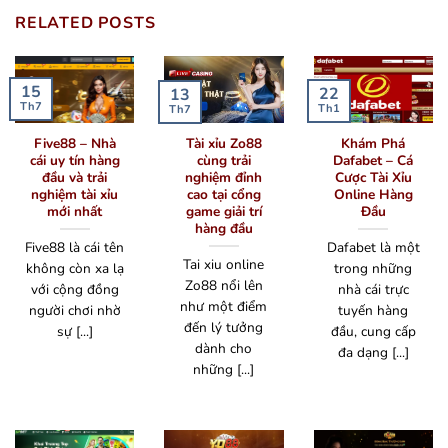
RELATED POSTS
15
22
13
Th7
Th1
Th7
Five88 – Nhà
Tài xỉu Zo88
Khám Phá
cái uy tín hàng
cùng trải
Dafabet – Cá
đầu và trải
nghiệm đỉnh
Cược Tài Xỉu
nghiệm tài xỉu
cao tại cổng
Online Hàng
mới nhất
game giải trí
Đầu
hàng đầu
Five88 là cái tên
Dafabet là một
Tai xiu online
không còn xa lạ
trong những
Zo88 nổi lên
với cộng đồng
nhà cái trực
như một điểm
người chơi nhờ
tuyến hàng
đến lý tưởng
sự [...]
đầu, cung cấp
dành cho
đa dạng [...]
những [...]