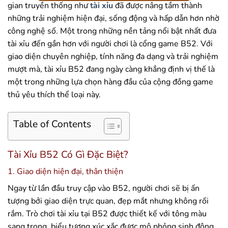
gian truyền thống như
tài xỉu
đã được nâng tầm thành
những trải nghiệm hiện đại, sống động và hấp dẫn hơn nhờ
công nghệ số. Một trong những nền tảng nổi bật nhất đưa
tài xỉu đến gần hơn với người chơi là cổng game B52. Với
giao diện chuyên nghiệp, tính năng đa dạng và trải nghiệm
mượt mà, tài xỉu B52 đang ngày càng khẳng định vị thế là
một trong những lựa chọn hàng đầu của cộng đồng game
thủ yêu thích thể loại này.
Table of Contents
Tài Xỉu B52 Có Gì Đặc Biệt?
1. Giao diện hiện đại, thân thiện
Ngay từ lần đầu truy cập vào B52, người chơi sẽ bị ấn
tượng bởi giao diện trực quan, đẹp mắt nhưng không rối
rắm. Trò chơi tài xỉu tại B52 được thiết kế với tông màu
sang trọng, biểu tượng xúc xắc được mô phỏng sinh động