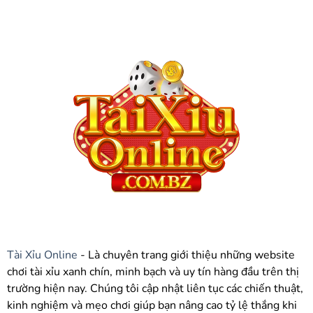
Tài Xỉu Online
- Là chuyên trang giới thiệu những website
chơi tài xỉu xanh chín, minh bạch và uy tín hàng đầu trên thị
trường hiện nay. Chúng tôi cập nhật liên tục các chiến thuật,
kinh nghiệm và mẹo chơi giúp bạn nâng cao tỷ lệ thắng khi