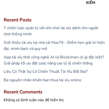
KIẾM
Recent Posts
7 chiến lược quản lý vốn khi chơi tài xỉu dành cho người
chơi thông minh
Giới thiệu tài xỉu tại nhà cái Max79 – Điểm hẹn giải trí hiện
đại, minh bạch và quy mô
App tài xỉu thời công nghệ AI và Blockchain có gì đặc biệt?
Giải pháp tối ưu đặt cược nâng cao tỷ lệ chiến thắng
Liệu Có Thật Sự Có Chiến Thuật Tài Xỉu Bất Bại?
Ba nguyên nhân khiến bạn thua tài xỉu online
Recent Comments
Không có bình luận nào để hiển thị.