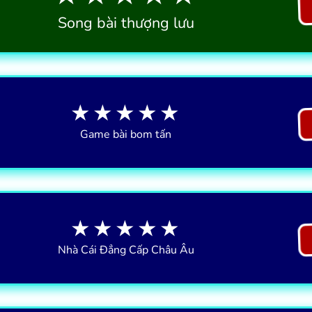
Song bài thượng lưu
★★★★★
Game bài bom tấn
★★★★★
Nhà Cái Đẳng Cấp Châu Âu