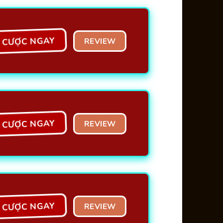
CƯỢC NGAY
REVIEW
CƯỢC NGAY
REVIEW
CƯỢC NGAY
REVIEW