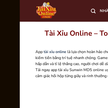
Bỏ
qua
NHÀ
nội
dung
Tài Xỉu Online – 
App
tài xỉu online
là lựa chọn hoàn hảo cho
kiếm tiền bằng trí tuệ nhanh chóng. Game tà
hấp dẫn và tỉ lệ thắng cao, người chơi dễ d
Tải ngay app tài xỉu Sunwin MD5 online uy
cảm giác hồi hộp từng giây và rinh thưởng