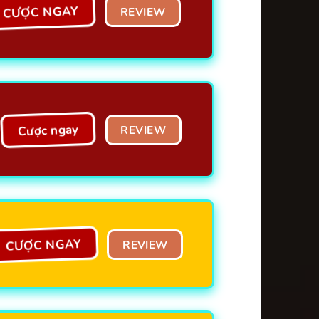
CƯỢC NGAY
REVIEW
Cược ngay
REVIEW
CƯỢC NGAY
REVIEW