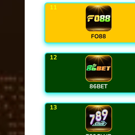
11
FO88
12
86BET
13