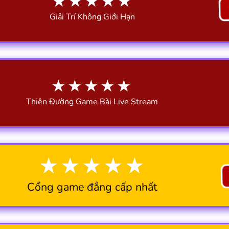
★★★★★
Giải Trí Không Giới Hạn
★★★★★
Thiên Đường Game Bài Live Stream
★★★★★
Cổng game đẳng cấp nhất