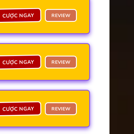
CƯỢC NGAY
REVIEW
CƯỢC NGAY
REVIEW
CƯỢC NGAY
REVIEW