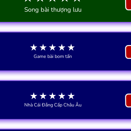
Song bài thượng lưu
★★★★★
Game bài bom tấn
★★★★★
Nhà Cái Đẳng Cấp Châu Âu