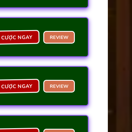
CƯỢC NGAY
REVIEW
CƯỢC NGAY
REVIEW