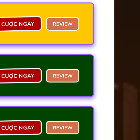
CƯỢC NGAY
REVIEW
CƯỢC NGAY
REVIEW
CƯỢC NGAY
REVIEW