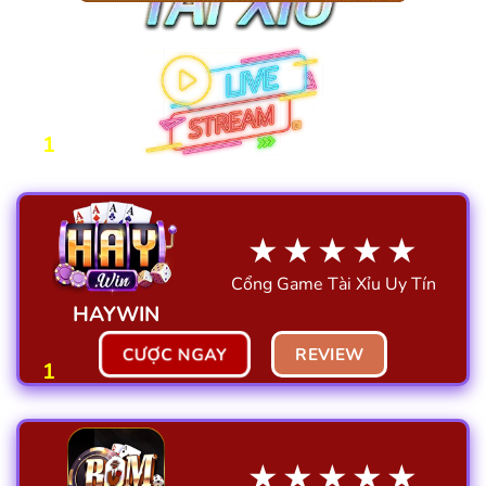
1
★★★★★
Cổng Game Tài Xỉu Uy Tín
HAYWIN
CƯỢC NGAY
REVIEW
1
★★★★★