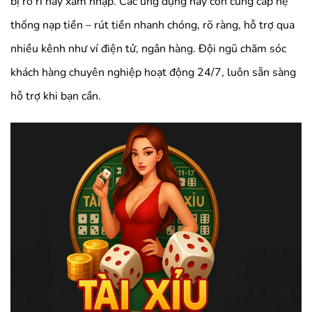
bị rò rỉ hay xâm nhập. Các ứng dụng này còn cung cấp hệ
thống nạp tiền – rút tiền nhanh chóng, rõ ràng, hỗ trợ qua
nhiều kênh như ví điện tử, ngân hàng. Đội ngũ chăm sóc
khách hàng chuyên nghiệp hoạt động 24/7, luôn sẵn sàng
hỗ trợ khi bạn cần.