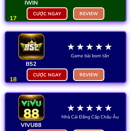
IWIN
CƯỢC NGAY
REVIEW
17
★★★★★
Game bài bom tấn
B52
CƯỢC NGAY
REVIEW
18
★★★★★
Nhà Cái Đẳng Cấp Châu Âu
VIVU88