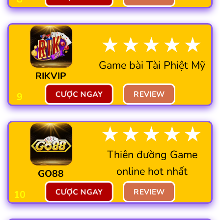
★★★★★
Game bài Tài Phiệt Mỹ
RIKVIP
CƯỢC NGAY
REVIEW
9
★★★★★
Thiên đường Game
online hot nhất
GO88
CƯỢC NGAY
REVIEW
10