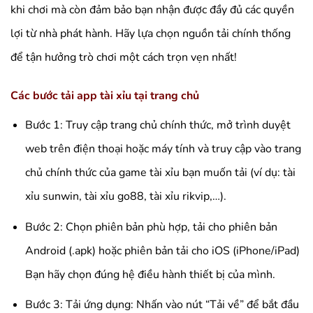
khi chơi mà còn đảm bảo bạn nhận được đầy đủ các quyền
lợi từ nhà phát hành. Hãy lựa chọn nguồn tải chính thống
để tận hưởng trò chơi một cách trọn vẹn nhất!
Các bước tải app tài xỉu tại trang chủ
Bước 1: Truy cập trang chủ chính thức, mở trình duyệt
web trên điện thoại hoặc máy tính và truy cập vào trang
chủ chính thức của game tài xỉu bạn muốn tải (ví dụ: tài
xỉu sunwin, tài xỉu go88, tài xỉu rikvip,…).
Bước 2: Chọn phiên bản phù hợp, tải cho phiên bản
Android (.apk) hoặc phiên bản tải cho iOS (iPhone/iPad)
Bạn hãy chọn đúng hệ điều hành thiết bị của mình.
Bước 3: Tải ứng dụng: Nhấn vào nút “Tải về” để bắt đầu