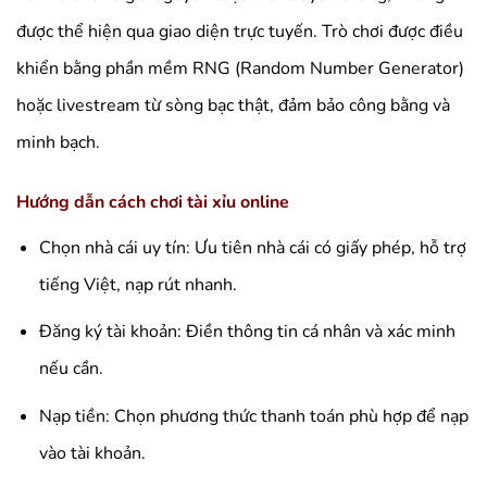
được thể hiện qua giao diện trực tuyến. Trò chơi được điều
khiển bằng phần mềm RNG (Random Number Generator)
hoặc livestream từ sòng bạc thật, đảm bảo công bằng và
minh bạch.
Hướng dẫn cách chơi tài xỉu online
Chọn nhà cái uy tín: Ưu tiên nhà cái có giấy phép, hỗ trợ
tiếng Việt, nạp rút nhanh.
Đăng ký tài khoản: Điền thông tin cá nhân và xác minh
nếu cần.
Nạp tiền: Chọn phương thức thanh toán phù hợp để nạp
vào tài khoản.