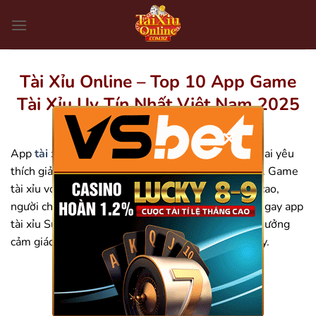
Bỏ
qua
nội
dung
Tài Xỉu Online – Top 10 App Game
Tài Xỉu Uy Tín Nhất Việt Nam 2025
×
App
tài xỉu online
là lựa chọn hoàn hảo cho những ai yêu
thích giải trí và kiếm tiền bằng trí tuệ nhanh chóng. Game
tài xỉu với lối chơi đơn giản, hấp dẫn và tỉ lệ thắng cao,
người chơi dễ dàng tham gia mọi lúc, mọi nơi. Tải ngay app
tài xỉu Sunwin MD5 online uy tín dưới đây để tận hưởng
cảm giác hồi hộp từng giây và rinh thưởng mỗi ngày.