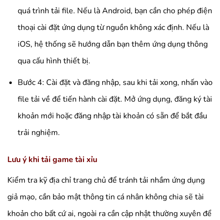
quá trình tải file. Nếu là Android, bạn cần cho phép điện
thoại cài đặt ứng dụng từ nguồn không xác định. Nếu là
iOS, hệ thống sẽ hướng dẫn bạn thêm ứng dụng thông
qua cấu hình thiết bị.
Bước 4: Cài đặt và đăng nhập, sau khi tải xong, nhấn vào
file tải về để tiến hành cài đặt. Mở ứng dụng, đăng ký tài
khoản mới hoặc đăng nhập tài khoản có sẵn để bắt đầu
trải nghiệm.
Lưu ý khi tải game tài xỉu
Kiểm tra kỹ địa chỉ trang chủ để tránh tải nhầm ứng dụng
giả mạo, cần bảo mật thông tin cá nhân không chia sẽ tài
khoản cho bất cứ ai, ngoài ra cần cập nhật thường xuyên để