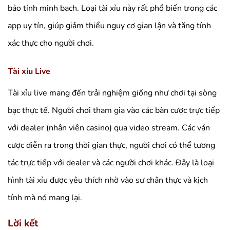
bảo tính minh bạch. Loại tài xỉu này rất phổ biến trong các
app uy tín, giúp giảm thiểu nguy cơ gian lận và tăng tính
xác thực cho người chơi.
Tài xỉu Live
Tài xỉu live mang đến trải nghiệm giống như chơi tại sòng
bạc thực tế. Người chơi tham gia vào các bàn cược trực tiếp
với dealer (nhân viên casino) qua video stream. Các ván
cược diễn ra trong thời gian thực, người chơi có thể tương
tác trực tiếp với dealer và các người chơi khác. Đây là loại
hình tài xỉu được yêu thích nhờ vào sự chân thực và kịch
tính mà nó mang lại.
Lời kết