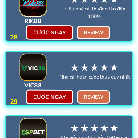
Siêu nhà cái thưởng lên đến
100%
RIK88
CƯỢC NGAY
REVIEW
28
★★★★★
Nhà cái hoàn cược thua duy nhất
VIC88
CƯỢC NGAY
REVIEW
29
★★★★★
Khuyến mãi lên đến 150% cho