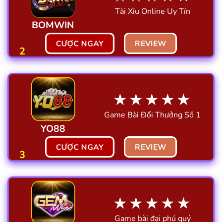
Tài Xỉu Online Uy Tín
BOMWIN
CƯỢC NGAY
REVIEW
2
★★★★★
Game Bài Đổi Thưởng Số 1
YO88
CƯỢC NGAY
REVIEW
3
★★★★★
Game bài đại phú quý