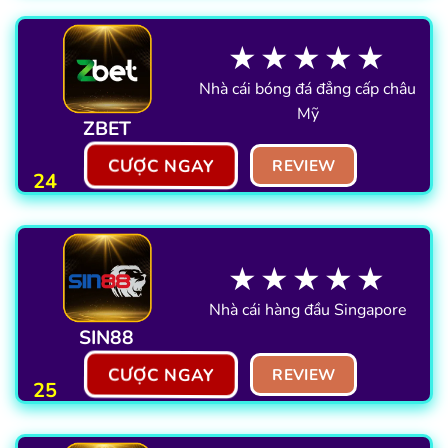
★★★★★
Nhà cái bóng đá đẳng cấp châu
Mỹ
ZBET
CƯỢC NGAY
REVIEW
24
★★★★★
Nhà cái hàng đầu Singapore
SIN88
CƯỢC NGAY
REVIEW
25