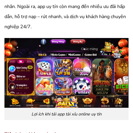
nhân. Ngoài ra, app uy tín còn mang đến nhiều ưu đãi hấp
dẫn, hỗ trợ nạp – rút nhanh, và dịch vụ khách hàng chuyên
nghiệp 24/7.
Lợi ích khi tải app tài xỉu online uy tín