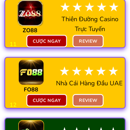
★★★★★
Thiên Đường Casino
Trực Tuyến
ZO88
CƯỢC NGAY
REVIEW
11
★★★★★
Nhà Cái Hàng Đầu UAE
FO88
CƯỢC NGAY
REVIEW
12