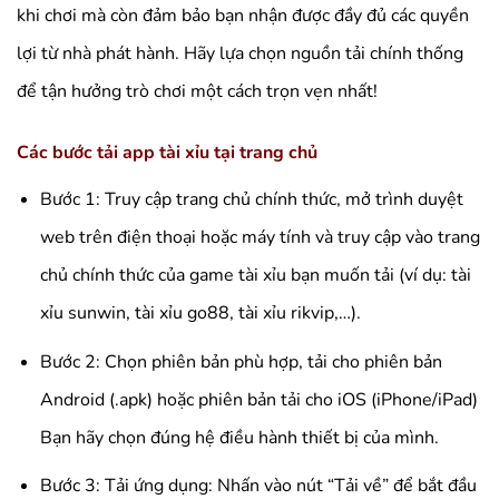
khi chơi mà còn đảm bảo bạn nhận được đầy đủ các quyền
lợi từ nhà phát hành. Hãy lựa chọn nguồn tải chính thống
để tận hưởng trò chơi một cách trọn vẹn nhất!
Các bước tải app tài xỉu tại trang chủ
Bước 1: Truy cập trang chủ chính thức, mở trình duyệt
web trên điện thoại hoặc máy tính và truy cập vào trang
chủ chính thức của game tài xỉu bạn muốn tải (ví dụ: tài
xỉu sunwin, tài xỉu go88, tài xỉu rikvip,…).
Bước 2: Chọn phiên bản phù hợp, tải cho phiên bản
Android (.apk) hoặc phiên bản tải cho iOS (iPhone/iPad)
Bạn hãy chọn đúng hệ điều hành thiết bị của mình.
Bước 3: Tải ứng dụng: Nhấn vào nút “Tải về” để bắt đầu