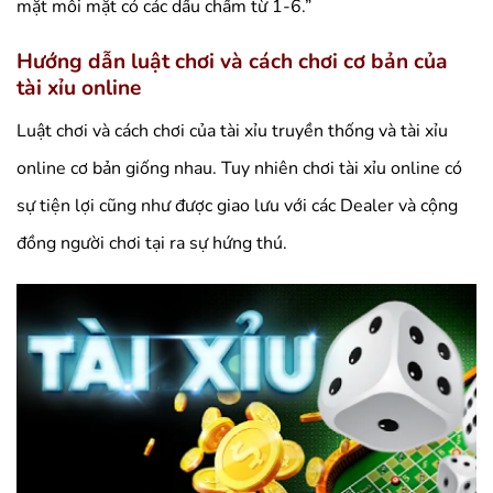
mặt mỗi mặt có các dấu chấm từ 1-6.”
Hướng dẫn luật chơi và cách chơi cơ bản của
tài xỉu online
Luật chơi và cách chơi của tài xỉu truyền thống và tài xỉu
online cơ bản giống nhau. Tuy nhiên chơi tài xỉu online có
sự tiện lợi cũng như được giao lưu với các Dealer và cộng
đồng người chơi tại ra sự hứng thú.