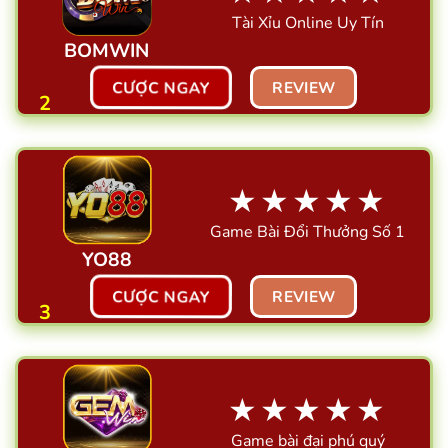
Tài Xỉu Online Uy Tín
BOMWIN
CƯỢC NGAY
REVIEW
2
★★★★★
Game Bài Đổi Thưởng Số 1
YO88
CƯỢC NGAY
REVIEW
3
★★★★★
Game bài đại phú quý