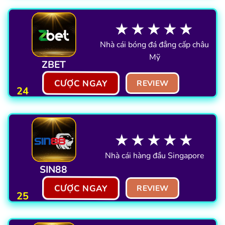
★★★★★
Nhà cái bóng đá đẳng cấp châu
Mỹ
ZBET
CƯỢC NGAY
REVIEW
24
★★★★★
Nhà cái hàng đầu Singapore
SIN88
CƯỢC NGAY
REVIEW
25