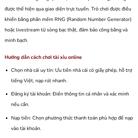
được thể hiện qua giao diện trực tuyến. Trò chơi được điều
khiển bằng phần mềm RNG (Random Number Generator)
hoặc livestream từ sòng bạc thật, đảm bảo công bằng và
minh bạch.
Hướng dẫn cách chơi tài xỉu online
Chọn nhà cái uy tín: Ưu tiên nhà cái có giấy phép, hỗ trợ
tiếng Việt, nạp rút nhanh.
Đăng ký tài khoản: Điền thông tin cá nhân và xác minh
nếu cần.
Nạp tiền: Chọn phương thức thanh toán phù hợp để nạp
vào tài khoản.