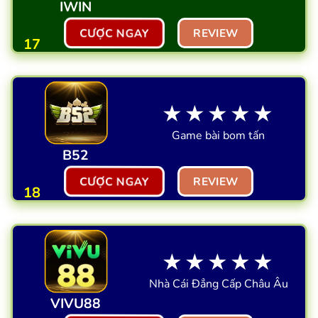
IWIN
CƯỢC NGAY
REVIEW
17
★★★★★
Game bài bom tấn
B52
CƯỢC NGAY
REVIEW
18
★★★★★
Nhà Cái Đẳng Cấp Châu Âu
VIVU88