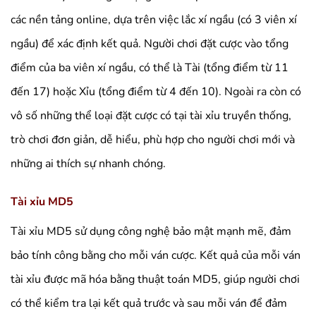
các nền tảng online, dựa trên việc lắc xí ngầu (có 3 viên xí
ngầu) để xác định kết quả. Người chơi đặt cược vào tổng
điểm của ba viên xí ngầu, có thể là Tài (tổng điểm từ 11
đến 17) hoặc Xỉu (tổng điểm từ 4 đến 10). Ngoài ra còn có
vô số những thể loại đặt cược có tại tài xỉu truyền thống,
trò chơi đơn giản, dễ hiểu, phù hợp cho người chơi mới và
những ai thích sự nhanh chóng.
Tài xỉu MD5
Tài xỉu MD5 sử dụng công nghệ bảo mật mạnh mẽ, đảm
bảo tính công bằng cho mỗi ván cược. Kết quả của mỗi ván
tài xỉu được mã hóa bằng thuật toán MD5, giúp người chơi
có thể kiểm tra lại kết quả trước và sau mỗi ván để đảm