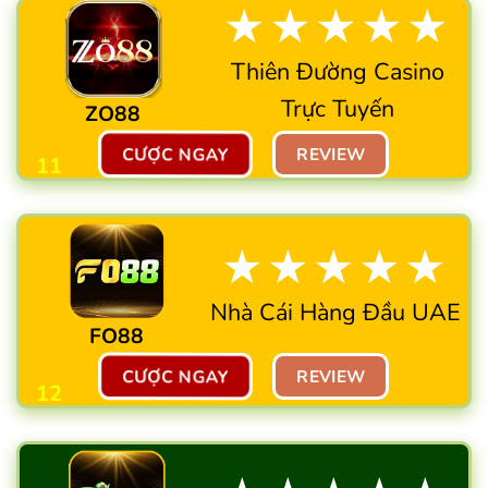
★★★★★
Thiên Đường Casino
Trực Tuyến
ZO88
CƯỢC NGAY
REVIEW
11
★★★★★
Nhà Cái Hàng Đầu UAE
FO88
CƯỢC NGAY
REVIEW
12