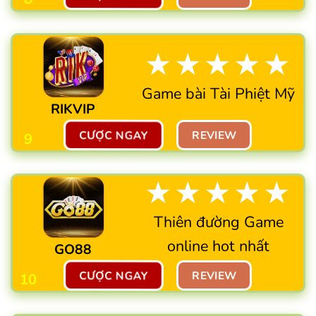
★★★★★
Game bài Tài Phiệt Mỹ
RIKVIP
CƯỢC NGAY
REVIEW
9
★★★★★
Thiên đường Game
online hot nhất
GO88
CƯỢC NGAY
REVIEW
10