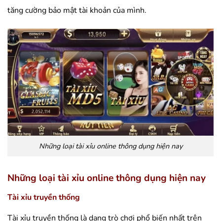
tăng cường bảo mật tài khoản của mình.
Những loại tài xỉu online thông dụng hiện nay
Những loại tài xỉu online thông dụng hiện nay
Tài xỉu truyền thống
Tài xỉu truyền thống là dạng trò chơi phổ biến nhất trên