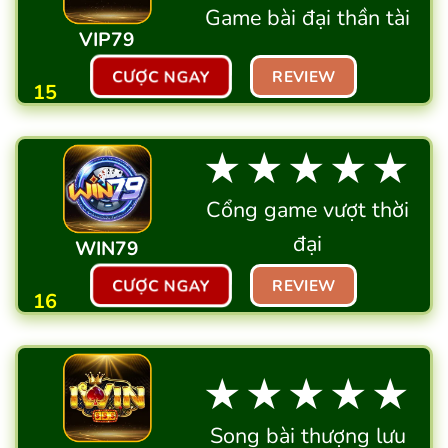
Game bài đại thần tài
VIP79
CƯỢC NGAY
REVIEW
15
★★★★★
Cổng game vượt thời
đại
WIN79
CƯỢC NGAY
REVIEW
16
★★★★★
Song bài thượng lưu