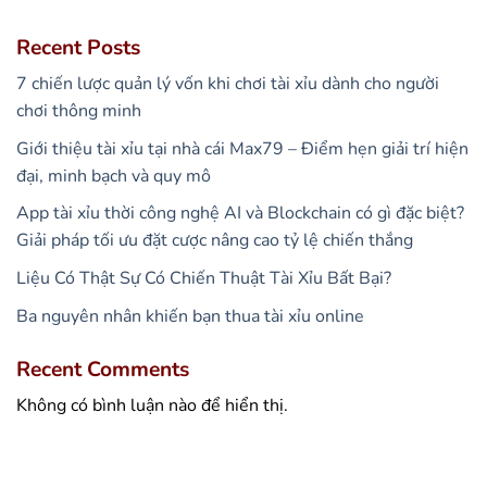
Recent Posts
7 chiến lược quản lý vốn khi chơi tài xỉu dành cho người
chơi thông minh
Giới thiệu tài xỉu tại nhà cái Max79 – Điểm hẹn giải trí hiện
đại, minh bạch và quy mô
App tài xỉu thời công nghệ AI và Blockchain có gì đặc biệt?
Giải pháp tối ưu đặt cược nâng cao tỷ lệ chiến thắng
Liệu Có Thật Sự Có Chiến Thuật Tài Xỉu Bất Bại?
Ba nguyên nhân khiến bạn thua tài xỉu online
Recent Comments
Không có bình luận nào để hiển thị.