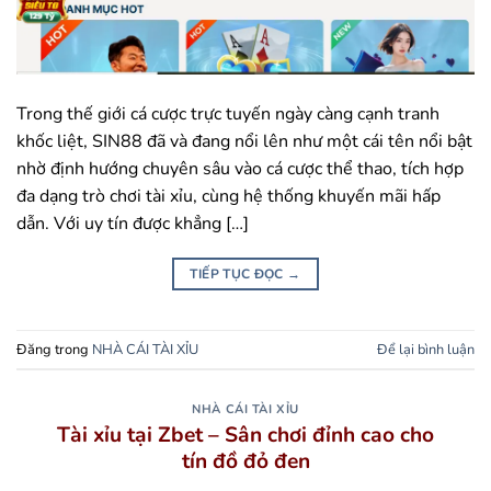
Trong thế giới cá cược trực tuyến ngày càng cạnh tranh
khốc liệt, SIN88 đã và đang nổi lên như một cái tên nổi bật
nhờ định hướng chuyên sâu vào cá cược thể thao, tích hợp
đa dạng trò chơi tài xỉu, cùng hệ thống khuyến mãi hấp
dẫn. Với uy tín được khẳng […]
TIẾP TỤC ĐỌC
→
Đăng trong
NHÀ CÁI TÀI XỈU
Để lại bình luận
NHÀ CÁI TÀI XỈU
Tài xỉu tại Zbet – Sân chơi đỉnh cao cho
tín đồ đỏ đen