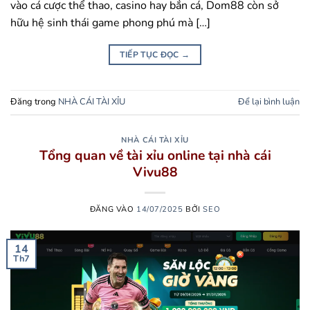
vào cá cược thể thao, casino hay bắn cá, Dom88 còn sở
hữu hệ sinh thái game phong phú mà […]
TIẾP TỤC ĐỌC
→
Đăng trong
NHÀ CÁI TÀI XỈU
Để lại bình luận
NHÀ CÁI TÀI XỈU
Tổng quan về tài xỉu online tại nhà cái
Vivu88
ĐĂNG VÀO
14/07/2025
BỞI
SEO
14
Th7