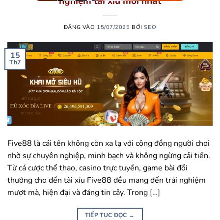
nghiệm tài xỉu mới nhất
ĐĂNG VÀO
15/07/2025
BỞI
SEO
15
Th7
Five88 là cái tên không còn xa lạ với cộng đồng người chơi
nhờ sự chuyên nghiệp, minh bạch và không ngừng cải tiến.
Từ cá cược thể thao, casino trực tuyến, game bài đổi
thưởng cho đến tài xỉu Five88 đều mang đến trải nghiệm
mượt mà, hiện đại và đáng tin cậy. Trong […]
TIẾP TỤC ĐỌC
→