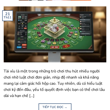
21
Th11
Tài xỉu là một trong những trò chơi thu hút nhiều người
chơi nhờ luật chơi đơn giản, nhịp độ nhanh và khả năng
mang lại cảm giác hồi hộp cao. Tuy nhiên, dù có hiểu luật
chơi kỹ đến đâu, yếu tố quyết định việc bạn có thể chơi lâu
dài và hạn chế […]
TIẾP TỤC ĐỌC
→