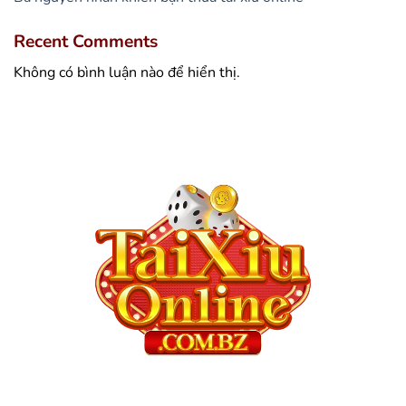
Recent Comments
Không có bình luận nào để hiển thị.