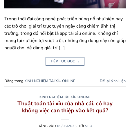
Trong thời đại công nghệ phát triển bùng nổ như hiện nay,
các trò chơi giải trí trực tuyến ngày càng chiếm lĩnh thị
trường, trong đó nổi bật là app tài xỉu online. Không chỉ
mang lại sự tiện lợi vượt trội, những ứng dụng này còn giúp
người chơi dễ dàng giải trí […]
TIẾP TỤC ĐỌC
→
Đăng trong
KINH NGHIỆM TÀI XỈU ONLINE
Để lại bình luận
KINH NGHIỆM TÀI XỈU ONLINE
Thuật toán tài xỉu của nhà cái, có hay
không việc can thiệp vào kết quả?
ĐĂNG VÀO
09/05/2025
BỞI
SEO