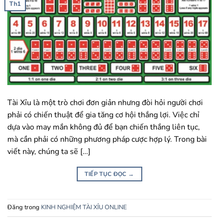
Th1
Tài Xỉu là một trò chơi đơn giản nhưng đòi hỏi người chơi
phải có chiến thuật để gia tăng cơ hội thắng lợi. Việc chỉ
dựa vào may mắn không đủ để bạn chiến thắng liên tục,
mà cần phải có những phương pháp cược hợp lý. Trong bài
viết này, chúng ta sẽ […]
TIẾP TỤC ĐỌC
→
Đăng trong
KINH NGHIỆM TÀI XỈU ONLINE