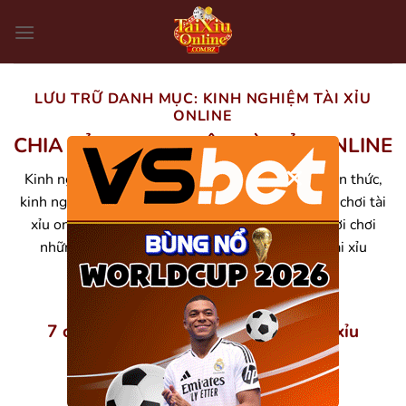
Bỏ
qua
nội
dung
LƯU TRỮ DANH MỤC:
KINH NGHIỆM TÀI XỈU
ONLINE
CHIA SẺ KINH NGHIỆM TÀI XỈU ONLINE
×
Kinh nghiệm
tài xỉu online
là tổng hợp những kiến thức,
kinh nghiệm được tích lũy trong một thời gian dài chơi tài
xỉu online. Tại đây chúng tôi sẽ chia sẽ đến người chơi
những kinh nghiệm quý giá giúp chiến thắng tài xỉu
KINH NGHIỆM TÀI XỈU ONLINE
7 chiến lược quản lý vốn khi chơi tài xỉu
dành cho người chơi thông minh
ĐĂNG VÀO
21/11/2025
BỞI
SEO