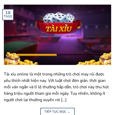
18
Th10
Tài xỉu online là một trong những trò chơi may rủi được
yêu thích nhất hiện nay. Với luật chơi đơn giản, thời gian
mỗi ván ngắn và tỉ lệ thưởng hấp dẫn, trò chơi này thu hút
hàng triệu người tham gia mỗi ngày. Tuy nhiên, không ít
người chơi lại thường xuyên rơi […]
TIẾP TỤC ĐỌC
→