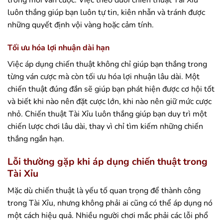
trong mỗi ván cược. Việc theo đuổi chiến thuật Tài Xỉu
luôn thắng giúp bạn luôn tự tin, kiên nhẫn và tránh được
những quyết định vội vàng hoặc cảm tính.
Tối ưu hóa lợi nhuận dài hạn
Việc áp dụng chiến thuật không chỉ giúp bạn thắng trong
từng ván cược mà còn tối ưu hóa lợi nhuận lâu dài. Một
chiến thuật đúng đắn sẽ giúp bạn phát hiện được cơ hội tốt
và biết khi nào nên đặt cược lớn, khi nào nên giữ mức cược
nhỏ. Chiến thuật Tài Xỉu luôn thắng giúp bạn duy trì một
chiến lược chơi lâu dài, thay vì chỉ tìm kiếm những chiến
thắng ngắn hạn.
Lỗi thường gặp khi áp dụng chiến thuật trong
Tài Xỉu
Mặc dù chiến thuật là yếu tố quan trọng để thành công
trong Tài Xỉu, nhưng không phải ai cũng có thể áp dụng nó
một cách hiệu quả. Nhiều người chơi mắc phải các lỗi phổ