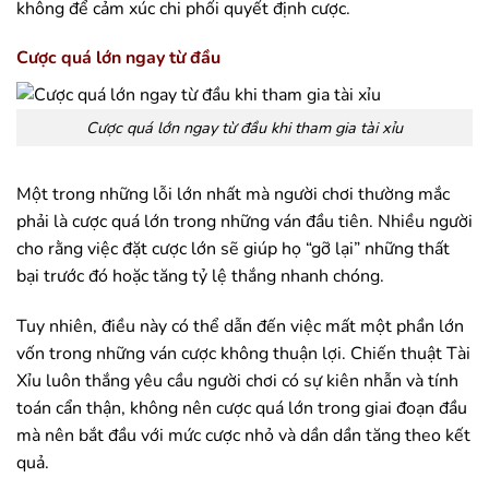
không để cảm xúc chi phối quyết định cược.
Cược quá lớn ngay từ đầu
Cược quá lớn ngay từ đầu khi tham gia tài xỉu
Một trong những lỗi lớn nhất mà người chơi thường mắc
phải là cược quá lớn trong những ván đầu tiên. Nhiều người
cho rằng việc đặt cược lớn sẽ giúp họ “gỡ lại” những thất
bại trước đó hoặc tăng tỷ lệ thắng nhanh chóng.
Tuy nhiên, điều này có thể dẫn đến việc mất một phần lớn
vốn trong những ván cược không thuận lợi. Chiến thuật Tài
Xỉu luôn thắng yêu cầu người chơi có sự kiên nhẫn và tính
toán cẩn thận, không nên cược quá lớn trong giai đoạn đầu
mà nên bắt đầu với mức cược nhỏ và dần dần tăng theo kết
quả.