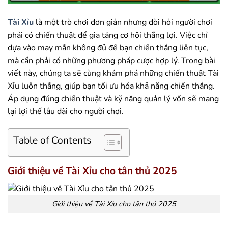
Tài Xỉu
là một trò chơi đơn giản nhưng đòi hỏi người chơi
phải có chiến thuật để gia tăng cơ hội thắng lợi. Việc chỉ
dựa vào may mắn không đủ để bạn chiến thắng liên tục,
mà cần phải có những phương pháp cược hợp lý. Trong bài
viết này, chúng ta sẽ cùng khám phá những chiến thuật Tài
Xỉu luôn thắng, giúp bạn tối ưu hóa khả năng chiến thắng.
Áp dụng đúng chiến thuật và kỹ năng quản lý vốn sẽ mang
lại lợi thế lâu dài cho người chơi.
Table of Contents
Giới thiệu về Tài Xỉu cho tân thủ 2025
Giới thiệu về Tài Xỉu cho tân thủ 2025