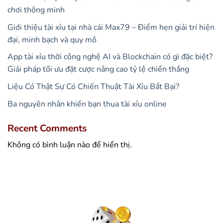
chơi thông minh
Giới thiệu tài xỉu tại nhà cái Max79 – Điểm hẹn giải trí hiện
đại, minh bạch và quy mô
App tài xỉu thời công nghệ AI và Blockchain có gì đặc biệt?
Giải pháp tối ưu đặt cược nâng cao tỷ lệ chiến thắng
Liệu Có Thật Sự Có Chiến Thuật Tài Xỉu Bất Bại?
Ba nguyên nhân khiến bạn thua tài xỉu online
Recent Comments
Không có bình luận nào để hiển thị.