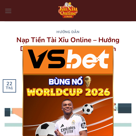
Bỏ
qua
nội
dung
HƯỚNG DẪN
Nạp Tiền Tài Xỉu Online – Hướng
Dẫn Nhanh Chóng Và An Toàn
×
ĐĂNG VÀO
22/01/2025
BỞI
SEO
22
Th1