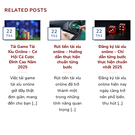
RELATED POSTS
22
22
22
Th1
Th1
Th1
Tải Game Tài
Rút tiền tài xỉu
Đăng ký tài xỉu
Xỉu Online – Cơ
online – Hướng
online – Chỉ
Hội Cá Cược
dẫn thực hiện
dẫn từng bước
Đỉnh Cao Năm
chuẩn từng
thực hiện chuẩn
2025
bước
nhất 2025
Việc tải game
Rút tiền tài xỉu
Đăng ký tài xỉu
tài xỉu online
online đã trở
online hiện nay
giờ đây thật
thành một
ngày càng trở
đơn giản, mang
trong những
nên phổ biến,
đến cho bạn [...]
tính năng quan
thu hút [...]
trọng [...]