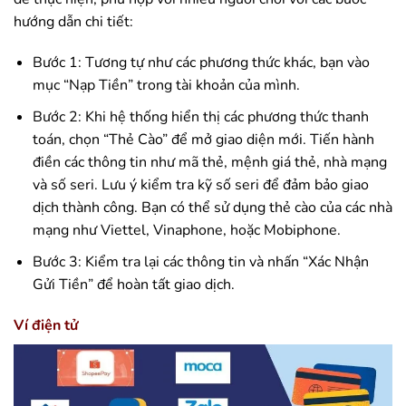
hướng dẫn chi tiết:
Bước 1: Tương tự như các phương thức khác, bạn vào
mục “Nạp Tiền” trong tài khoản của mình.
Bước 2: Khi hệ thống hiển thị các phương thức thanh
toán, chọn “Thẻ Cào” để mở giao diện mới. Tiến hành
điền các thông tin như mã thẻ, mệnh giá thẻ, nhà mạng
và số seri. Lưu ý kiểm tra kỹ số seri để đảm bảo giao
dịch thành công. Bạn có thể sử dụng thẻ cào của các nhà
mạng như Viettel, Vinaphone, hoặc Mobiphone.
Bước 3: Kiểm tra lại các thông tin và nhấn “Xác Nhận
Gửi Tiền” để hoàn tất giao dịch.
Ví điện tử