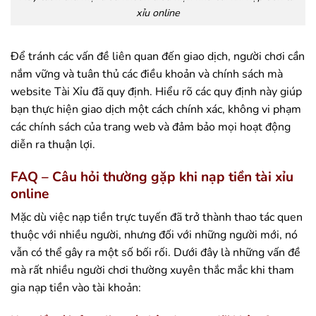
xỉu online
Để tránh các vấn đề liên quan đến giao dịch, người chơi cần
nắm vững và tuân thủ các điều khoản và chính sách mà
website Tài Xỉu đã quy định. Hiểu rõ các quy định này giúp
bạn thực hiện giao dịch một cách chính xác, không vi phạm
các chính sách của trang web và đảm bảo mọi hoạt động
diễn ra thuận lợi.
FAQ – Câu hỏi thường gặp khi nạp tiền tài xỉu
online
Mặc dù việc nạp tiền trực tuyến đã trở thành thao tác quen
thuộc với nhiều người, nhưng đối với những người mới, nó
vẫn có thể gây ra một số bối rối. Dưới đây là những vấn đề
mà rất nhiều người chơi thường xuyên thắc mắc khi tham
gia nạp tiền vào tài khoản: