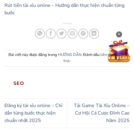
Rút tiền tài xỉu online – Hướng dẫn thực hiện chuẩn từng
bước
✕
Bài viết này được đăng trong
HƯỚNG DẪN
. Đánh dấu
liên kết thường
trực
.
SEO
Đăng ký tài xỉu online – Chỉ
Tải Game Tài Xỉu Online –
dẫn từng bước thực hiện
Cơ Hội Cá Cược Đỉnh Cao
chuẩn nhất 2025
Năm 2025