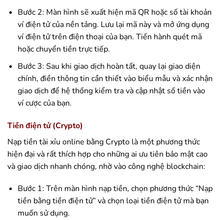
Bước 2: Màn hình sẽ xuất hiện mã QR hoặc số tài khoản
ví điện tử của nền tảng. Lưu lại mã này và mở ứng dụng
ví điện tử trên điện thoại của bạn. Tiến hành quét mã
hoặc chuyển tiền trực tiếp.
Bước 3: Sau khi giao dịch hoàn tất, quay lại giao diện
chính, điền thông tin cần thiết vào biểu mẫu và xác nhận
giao dịch để hệ thống kiểm tra và cập nhật số tiền vào
ví cược của bạn.
Tiền điện tử (Crypto)
Nạp tiền tài xỉu online bằng Crypto là một phương thức
hiện đại và rất thích hợp cho những ai ưu tiên bảo mật cao
và giao dịch nhanh chóng, nhờ vào công nghệ blockchain:
Bước 1: Trên màn hình nạp tiền, chọn phương thức “Nạp
tiền bằng tiền điện tử” và chọn loại tiền điện tử mà bạn
muốn sử dụng.