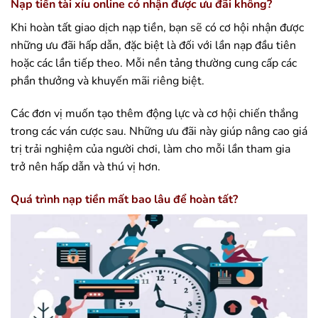
Nạp tiền tài xỉu online có nhận được ưu đãi không?
Khi hoàn tất giao dịch nạp tiền, bạn sẽ có cơ hội nhận được
những ưu đãi hấp dẫn, đặc biệt là đối với lần nạp đầu tiên
hoặc các lần tiếp theo. Mỗi nền tảng thường cung cấp các
phần thưởng và khuyến mãi riêng biệt.
Các đơn vị muốn tạo thêm động lực và cơ hội chiến thắng
trong các ván cược sau. Những ưu đãi này giúp nâng cao giá
trị trải nghiệm của người chơi, làm cho mỗi lần tham gia
trở nên hấp dẫn và thú vị hơn.
Quá trình nạp tiền mất bao lâu để hoàn tất?