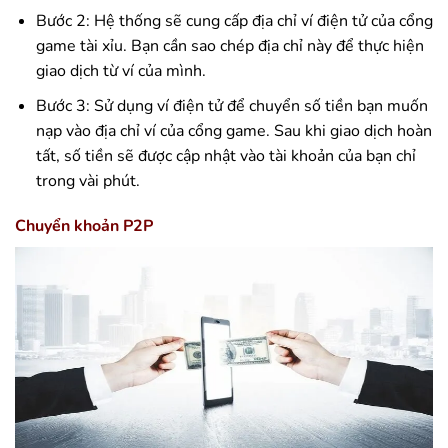
Bước 2: Hệ thống sẽ cung cấp địa chỉ ví điện tử của cổng
game tài xỉu. Bạn cần sao chép địa chỉ này để thực hiện
giao dịch từ ví của mình.
Bước 3: Sử dụng ví điện tử để chuyển số tiền bạn muốn
nạp vào địa chỉ ví của cổng game. Sau khi giao dịch hoàn
tất, số tiền sẽ được cập nhật vào tài khoản của bạn chỉ
trong vài phút.
Chuyển khoản P2P