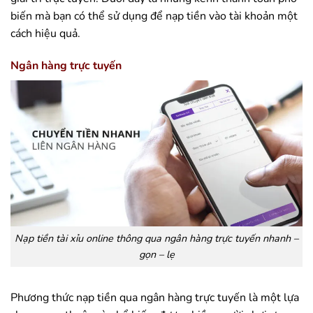
biến mà bạn có thể sử dụng để nạp tiền vào tài khoản một
cách hiệu quả.
Ngân hàng trực tuyến
Nạp tiền tài xỉu online thông qua ngân hàng trực tuyến nhanh –
gọn – lẹ
Phương thức nạp tiền qua ngân hàng trực tuyến là một lựa