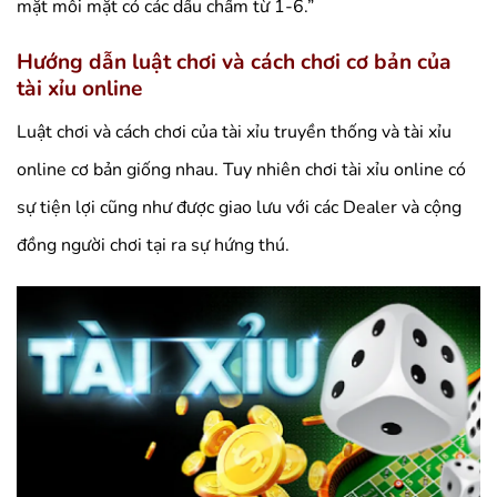
mặt mỗi mặt có các dấu chấm từ 1-6.”
Hướng dẫn luật chơi và cách chơi cơ bản của
tài xỉu online
Luật chơi và cách chơi của tài xỉu truyền thống và tài xỉu
online cơ bản giống nhau. Tuy nhiên chơi tài xỉu online có
sự tiện lợi cũng như được giao lưu với các Dealer và cộng
đồng người chơi tại ra sự hứng thú.