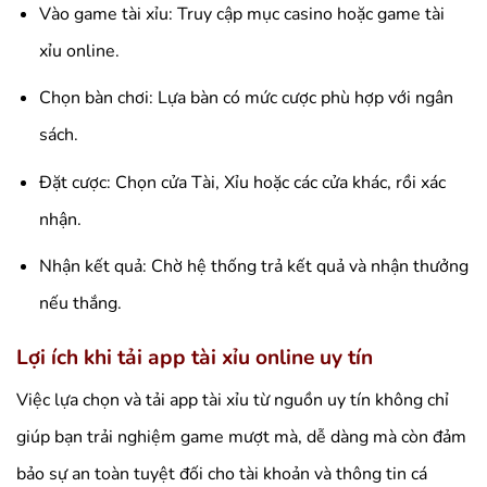
Vào game tài xỉu: Truy cập mục casino hoặc game tài
xỉu online.
Chọn bàn chơi: Lựa bàn có mức cược phù hợp với ngân
sách.
Đặt cược: Chọn cửa Tài, Xỉu hoặc các cửa khác, rồi xác
nhận.
Nhận kết quả: Chờ hệ thống trả kết quả và nhận thưởng
nếu thắng.
Lợi ích khi tải app tài xỉu online uy tín
Việc lựa chọn và tải app tài xỉu từ nguồn uy tín không chỉ
giúp bạn trải nghiệm game mượt mà, dễ dàng mà còn đảm
bảo sự an toàn tuyệt đối cho tài khoản và thông tin cá