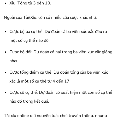
Xỉu: Tổng từ 3 đến 10.
Ngoài cửa Tài/Xỉu, còn có nhiều cửa cược khác như:
Cược bộ ba cụ thể: Dự đoán cả ba viên xúc xắc đều ra
một số cụ thể nào đó.
Cược bộ đôi: Dự đoán có hai trong ba viên xúc xắc giống
nhau.
Cược tổng điểm cụ thể: Dự đoán tổng của ba viên xúc
xắc là một số cụ thể từ 4 đến 17.
Cược số cụ thể: Dự đoán có xuất hiện một con số cụ thể
nào đó trong kết quả.
Tài xỉu online giữ nguyên luật chơi truyền thống, nhưng