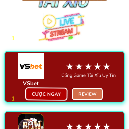
1
★★★★★
Cổng Game Tài Xỉu Uy Tín
VSbet
CƯỢC NGAY
REVIEW
1
★★★★★