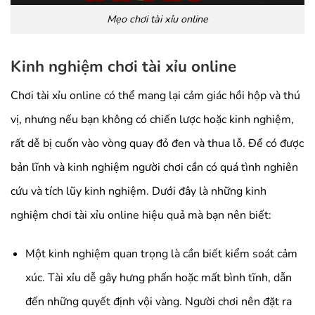
Mẹo chơi tài xỉu online
Kinh nghiệm chơi tài xỉu online
Chơi tài xỉu online có thể mang lại cảm giác hồi hộp và thú
vị, nhưng nếu bạn không có chiến lược hoặc kinh nghiệm,
rất dễ bị cuốn vào vòng quay đỏ đen và thua lỗ. Để có được
bản lĩnh và kinh nghiệm người chơi cần có quá tình nghiên
cứu và tích lũy kinh nghiệm. Dưới đây là những kinh
nghiệm chơi tài xỉu online hiệu quả mà bạn nên biết:
Một kinh nghiệm quan trọng là cần biết kiểm soát cảm
xúc. Tài xỉu dễ gây hưng phấn hoặc mất bình tĩnh, dẫn
đến những quyết định vội vàng. Người chơi nên đặt ra