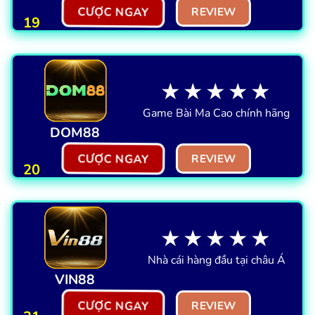
CƯỢC NGAY
REVIEW
19
★★★★★
Game Bài Ma Cao chính hãng
DOM88
CƯỢC NGAY
REVIEW
20
★★★★★
Nhà cái hàng đầu tại châu Á
VIN88
CƯỢC NGAY
REVIEW