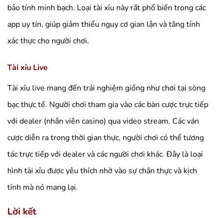
bảo tính minh bạch. Loại tài xỉu này rất phổ biến trong các
app uy tín, giúp giảm thiểu nguy cơ gian lận và tăng tính
xác thực cho người chơi.
Tài xỉu Live
Tài xỉu live mang đến trải nghiệm giống như chơi tại sòng
bạc thực tế. Người chơi tham gia vào các bàn cược trực tiếp
với dealer (nhân viên casino) qua video stream. Các ván
cược diễn ra trong thời gian thực, người chơi có thể tương
tác trực tiếp với dealer và các người chơi khác. Đây là loại
hình tài xỉu được yêu thích nhờ vào sự chân thực và kịch
tính mà nó mang lại.
Lời kết