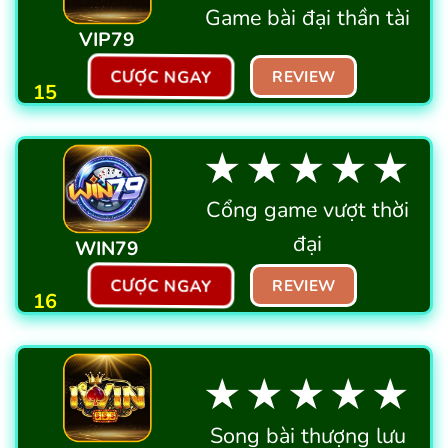
Game bài đại thần tài
VIP79
CƯỢC NGAY
REVIEW
15
★★★★★
Cổng game vượt thời
đại
WIN79
CƯỢC NGAY
REVIEW
16
★★★★★
Song bài thượng lưu