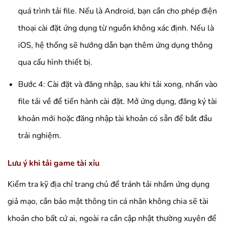
quá trình tải file. Nếu là Android, bạn cần cho phép điện
thoại cài đặt ứng dụng từ nguồn không xác định. Nếu là
iOS, hệ thống sẽ hướng dẫn bạn thêm ứng dụng thông
qua cấu hình thiết bị.
Bước 4: Cài đặt và đăng nhập, sau khi tải xong, nhấn vào
file tải về để tiến hành cài đặt. Mở ứng dụng, đăng ký tài
khoản mới hoặc đăng nhập tài khoản có sẵn để bắt đầu
trải nghiệm.
Lưu ý khi tải game tài xỉu
Kiểm tra kỹ địa chỉ trang chủ để tránh tải nhầm ứng dụng
giả mạo, cần bảo mật thông tin cá nhân không chia sẽ tài
khoản cho bất cứ ai, ngoài ra cần cập nhật thường xuyên để