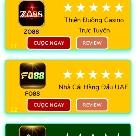
★★★★★
Thiên Đường Casino
Trực Tuyến
ZO88
CƯỢC NGAY
REVIEW
11
★★★★★
Nhà Cái Hàng Đầu UAE
FO88
CƯỢC NGAY
REVIEW
12