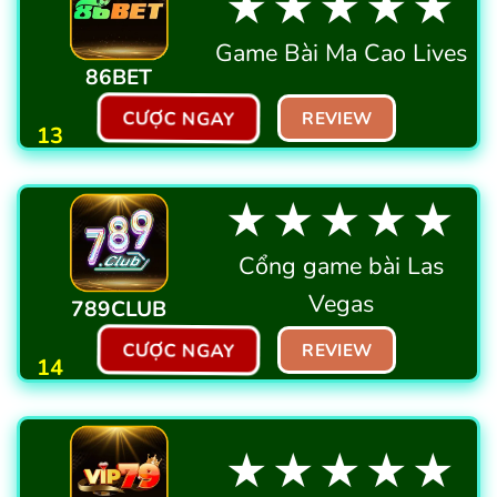
★★★★★
Game Bài Ma Cao Lives
86BET
CƯỢC NGAY
REVIEW
13
★★★★★
Cổng game bài Las
Vegas
789CLUB
CƯỢC NGAY
REVIEW
14
★★★★★